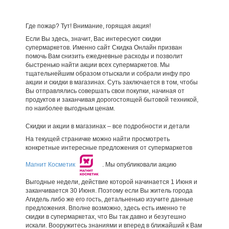
Где пожар? Тут! Внимание, горящая акция!
Если Вы здесь, значит, Вас интересуют скидки
супермаркетов. Именно сайт Скидка Онлайн призван
помочь Вам снизить ежедневные расходы и позволит
быстренько найти акции всех супермаркетов. Мы
тщательнейшим образом отыскали и собрали инфу про
акции и скидки в магазинах. Суть заключается в том, чтобы
Вы отправлялись совершать свои покупки, начиная от
продуктов и заканчивая дорогостоящей бытовой техникой,
по наиболее выгодным ценам.
Скидки и акции в магазинах – все подробности и детали
На текущей страничке можно найти просмотреть
конкретные интересные предложения от супермаркетов
Магнит Косметик
. Мы опубликовали акцию
Выгодные недели, действие которой начинается 1 Июня и
заканчивается 30 Июня. Поэтому если Вы житель города
Агидель либо же его гость, детальненько изучите данные
предложения. Вполне возможно, здесь есть именно те
скидки в супермаркетах, что Вы так давно и безутешно
искали. Вооружитесь знаниями и вперед в ближайший к Вам