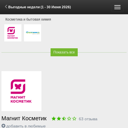
Выгодные недели (1 - 30 Июня 2026)
Пере
Косметика и бытовая химия
меню
Показать все
Магнит Косметик
63
отзыва
добавить в любимые