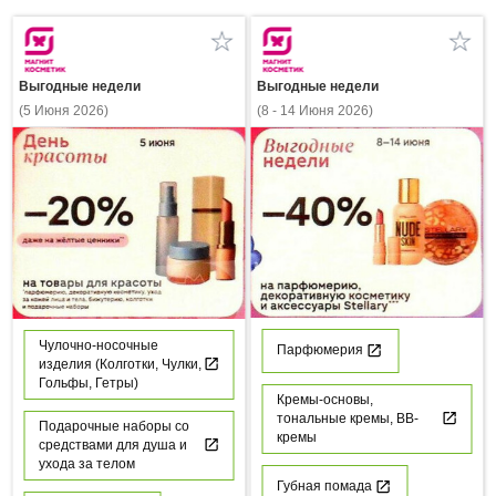
Выгодные недели
Выгодные недели
(5 Июня 2026)
(8 - 14 Июня 2026)
Чулочно-носочные
Парфюмерия
изделия (Колготки, Чулки,
Гольфы, Гетры)
Кремы-основы,
тональные кремы, ВВ-
Подарочные наборы со
кремы
средствами для душа и
ухода за телом
Губная помада