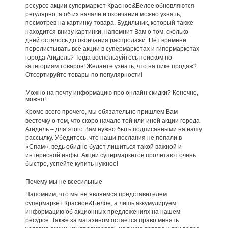
ресурсе акции супермаркет Красное&Белое обновляются
регулярно, а об их начале и окончании можно узнать,
посмотрев на картинку товара. Будильник, который также
находится внизу картинки, напомнит Вам о том, сколько
дней осталось до окончания распродажи. Нет времени
перелистывать все акции в супермаркетах и гипермаркетах
города Агидель? Тогда воспользуйтесь поиском по
категориям товаров! Желаете узнать, что на пике продаж?
Отсортируйте товары по популярности!
Можно на почту информацию про онлайн скидки? Конечно,
можно!
Кроме всего прочего, мы обязательно пришлем Вам
весточку о том, что скоро начало той или иной акции города
Агидель – для этого Вам нужно быть подписанными на нашу
рассылку. Убедитесь, что наши послания не попали в
«Спам», ведь обидно будет лишиться такой важной и
интересной инфы. Акции супермаркетов пролетают очень
быстро, успейте купить нужное!
Почему мы не всесильные
Напомним, что мы не являемся представителем
супермаркет Красное&Белое, а лишь аккумулируем
информацию об акционных предложениях на нашем
ресурсе. Также за магазином остается право менять