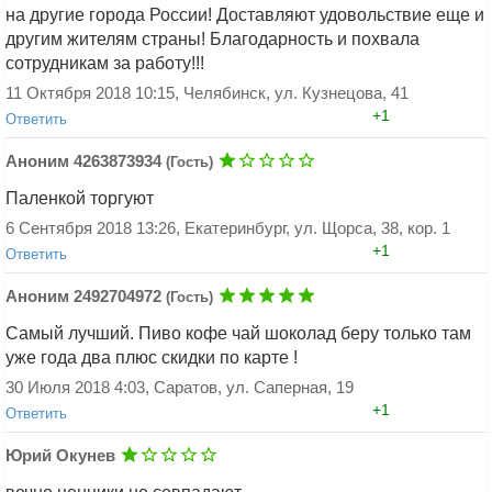
на другие города России! Доставляют удовольствие еще и
другим жителям страны! Благодарность и похвала
Добавить ответ
сотрудникам за работу!!!
11 Октября 2018 10:15, Челябинск, ул. Кузнецова, 41
+1
Ответить
Аноним 4263873934
(Гость)
Паленкой торгуют
6 Сентября 2018 13:26, Екатеринбург, ул. Щорса, 38, кор. 1
+1
Ответить
Аноним 2492704972
(Гость)
Добавить ответ
Самый лучший. Пиво кофе чай шоколад беру только там
уже года два плюс скидки по карте !
30 Июля 2018 4:03, Саратов, ул. Саперная, 19
+1
Ответить
Добавить ответ
Юрий Окунев