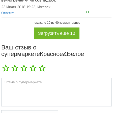
вечно ценники не совпадают.
23 Июля 2018 19:23, Ижевск
+1
Ответить
показано
10
из
40
комментариев
Добавить ответ
Загрузить еще
10
Ваш отзыв о
супермаркетеКрасное&Белое
Добавить ответ