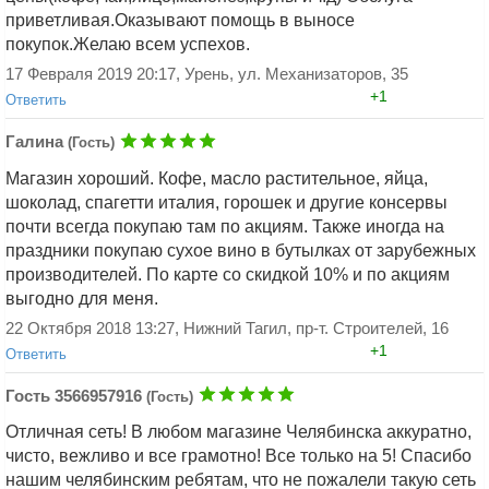
+0
приветливая.Оказывают помощь в выносе
Ответить
покупок.Желаю всем успехов.
17 Февраля 2019 20:17, Урень, ул. Механизаторов, 35
+1
Ответить
Галина
(Гость)
Магазин хороший. Кофе, масло растительное, яйца,
Добавить ответ
шоколад, спагетти италия, горошек и другие консервы
почти всегда покупаю там по акциям. Также иногда на
праздники покупаю сухое вино в бутылках от зарубежных
производителей. По карте со скидкой 10% и по акциям
Добавить ответ
выгодно для меня.
22 Октября 2018 13:27, Нижний Тагил, пр-т. Строителей, 16
+1
Ответить
Гость 3566957916
(Гость)
Отличная сеть! В любом магазине Челябинска аккуратно,
чисто, вежливо и все грамотно! Все только на 5! Спасибо
нашим челябинским ребятам, что не пожалели такую сеть