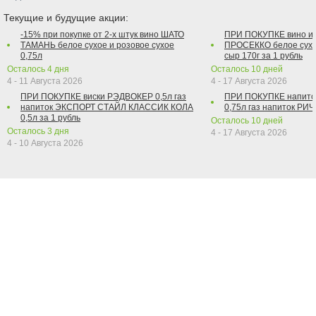
Текущие и будущие акции:
-15% при покупке от 2-х штук вино ШАТО
ПРИ ПОКУПКЕ вино и
ТАМАНЬ белое сухое и розовое сухое
ПРОСЕККО белое сухо
0,75л
сыр 170г за 1 рубль
Осталось
4
дня
Осталось
10
дней
4 - 11 Августа 2026
4 - 17 Августа 2026
ПРИ ПОКУПКЕ виски РЭДВОКЕР 0,5л газ
ПРИ ПОКУПКЕ напит
напиток ЭКСПОРТ СТАЙЛ КЛАССИК КОЛА
0,75л газ напиток РИЧ 
0,5л за 1 рубль
Осталось
10
дней
Осталось
3
дня
4 - 17 Августа 2026
4 - 10 Августа 2026