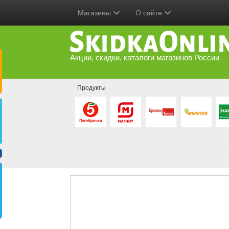
Магазины
О сайте
Акции, скидки, каталоги магазинов России
Продукты