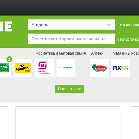
Агидель
Это не Ваш
Поиск по к
Косметика и бытовая химия
Аптеки
Магазины нов
1
Показать все