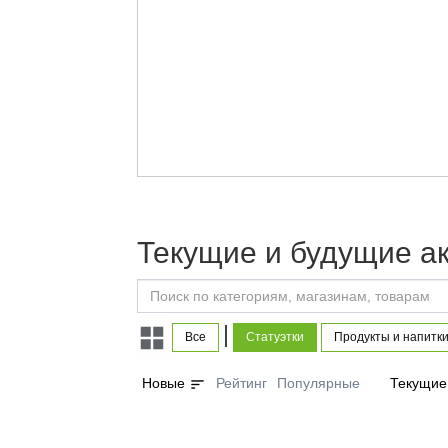
Текущие и будущие ак
|
Все
Статуэтки
Продукты и напитк
sort
Новые
Рейтинг
Популярные
Текущие