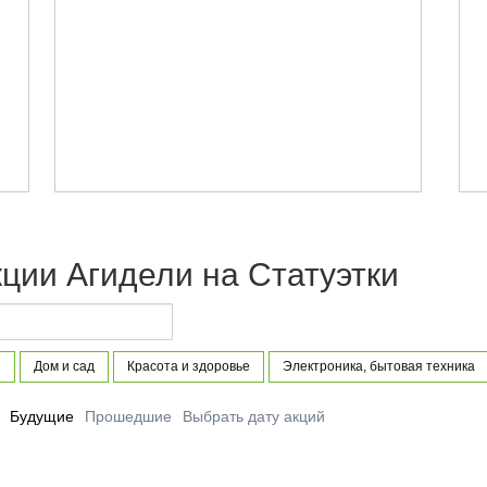
ции Агидели на Статуэтки
и
Дом и сад
Красота и здоровье
Электроника, бытовая техника
Будущие
Прошедшие
Выбрать дату акций