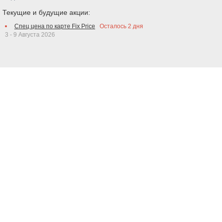
Текущие и будущие акции:
Спец цена по карте Fix Price
Осталось
2
дня
3 - 9 Августа 2026