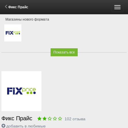
Фикс Прайс
Пере
Магазины нового формата
меню
Показать все
Фикс Прайс
102
отзыва
добавить в любимые