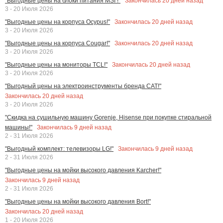
Закончилась
20
дней назад
"Выгодные цены на блоки питания MSI !"
3 - 20 Июля 2026
Закончилась
20
дней назад
"Выгодные цены на корпуса Ocypus!"
3 - 20 Июля 2026
Закончилась
20
дней назад
"Выгодные цены на корпуса Cougar!"
3 - 20 Июля 2026
Закончилась
20
дней назад
"Выгодные цены на мониторы TCL!"
3 - 20 Июля 2026
"Выгодный цены на электроинструменты бренда CAT!"
Закончилась
20
дней назад
3 - 20 Июля 2026
"Скидка на сушильную машину Gorenje, Hisense при покупке стиральной
Закончилась
9
дней назад
машины!"
2 - 31 Июля 2026
Закончилась
9
дней назад
"Выгодный комплект: телевизоры LG!"
2 - 31 Июля 2026
"Выгодные цены на мойки высокого давления Karcher!"
Закончилась
9
дней назад
2 - 31 Июля 2026
"Выгодные цены на мойки высокого давления Bort!"
Закончилась
20
дней назад
1 - 20 Июля 2026