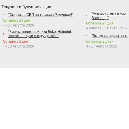
Текущие и будущие акции:
"Аудиосистема в компл
"Скидка за СБП на товары «Редмонд»!"
Samsung!"
Осталось
23
дня
Осталось
24
дня
4 - 31 Августа 2026
4 Августа - 1 Сентября 2
"Купи комплект техники Beko, Hotpoint,
"Выгодные цены на те
Indesit - получи скидку до 30%!"
Осталось
2
дня
Осталось
9
дней
4 - 10 Августа 2026
4 - 17 Августа 2026