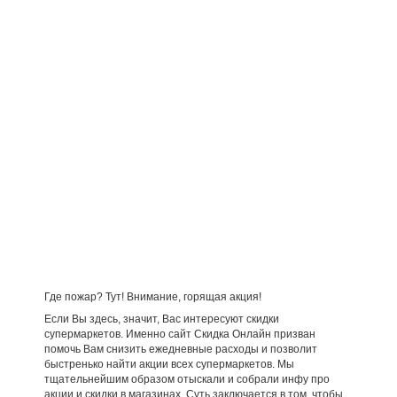
Где пожар? Тут! Внимание, горящая акция!
Если Вы здесь, значит, Вас интересуют скидки
супермаркетов. Именно сайт Скидка Онлайн призван
помочь Вам снизить ежедневные расходы и позволит
быстренько найти акции всех супермаркетов. Мы
тщательнейшим образом отыскали и собрали инфу про
акции и скидки в магазинах. Суть заключается в том, чтобы