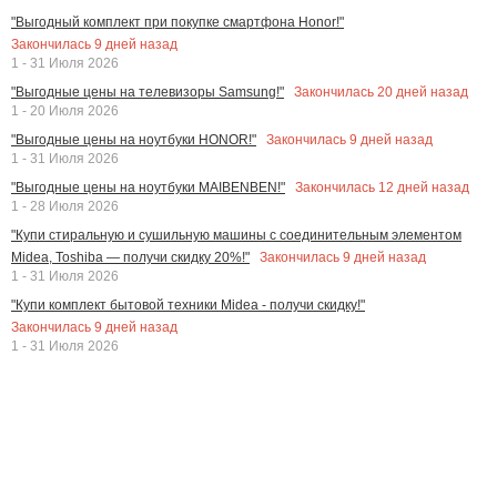
"Выгодный комплект при покупке смартфона Honor!"
Закончилась
9
дней назад
1 - 31 Июля 2026
Закончилась
20
дней назад
"Выгодные цены на телевизоры Samsung!"
1 - 20 Июля 2026
Закончилась
9
дней назад
"Выгодные цены на ноутбуки HONOR!"
1 - 31 Июля 2026
Закончилась
12
дней назад
"Выгодные цены на ноутбуки MAIBENBEN!"
1 - 28 Июля 2026
"Купи стиральную и сушильную машины с соединительным элементом
Закончилась
9
дней назад
Midea, Toshiba — получи скидку 20%!"
1 - 31 Июля 2026
"Купи комплект бытовой техники Midea - получи скидку!"
Закончилась
9
дней назад
1 - 31 Июля 2026