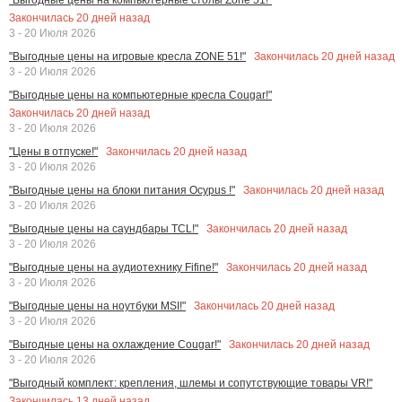
Закончилась
20
дней назад
3 - 20 Июля 2026
Закончилась
20
дней назад
"Выгодные цены на игровые кресла ZONE 51!"
3 - 20 Июля 2026
"Выгодные цены на компьютерные кресла Cougar!"
Закончилась
20
дней назад
3 - 20 Июля 2026
Закончилась
20
дней назад
"Цены в отпуске!"
3 - 20 Июля 2026
Закончилась
20
дней назад
"Выгодные цены на блоки питания Ocypus !"
3 - 20 Июля 2026
Закончилась
20
дней назад
"Выгодные цены на саундбары TCL!"
3 - 20 Июля 2026
Закончилась
20
дней назад
"Выгодные цены на аудиотехнику Fifine!"
3 - 20 Июля 2026
Закончилась
20
дней назад
"Выгодные цены на ноутбуки MSI!"
3 - 20 Июля 2026
Закончилась
20
дней назад
"Выгодные цены на охлаждение Cougar!"
3 - 20 Июля 2026
"Выгодный комплект: крепления, шлемы и сопутствующие товары VR!"
Закончилась
13
дней назад