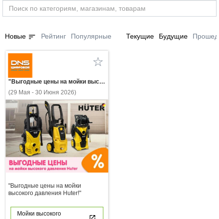
sort
Новые
Рейтинг
Популярные
Текущие
Будущие
Прошед
"Выгодные цены на мойки высокого давления Huter!"
(29 Мая - 30 Июня 2026)
"Выгодные цены на мойки
высокого давления Huter!"
Мойки высокого