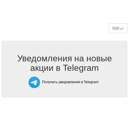
500
Уведомления на новые
акции в Telegram
Получать уведомления в Telegram