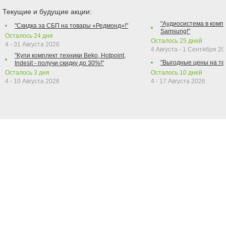
Текущие и будущие акции:
"Аудиосистема в компл
"Скидка за СБП на товары «Редмонд»!"
Samsung!"
Осталось
24
дня
Осталось
25
дней
4 - 31 Августа 2026
4 Августа - 1 Сентября 2
"Купи комплект техники Beko, Hotpoint,
"Выгодные цены на те
Indesit - получи скидку до 30%!"
Осталось
3
дня
Осталось
10
дней
4 - 10 Августа 2026
4 - 17 Августа 2026