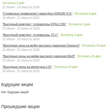
Осталось
3
дня
21 Июля - 10 Августа 2026
Осталось
4
дня
"Сервисные привилегии | смартфон HONOR X7e"
21 Июля - 11 Августа 2026
Осталось
3
дня
"Выгодный комплект: телевизоры iFFALCON"
21 Июля - 10 Августа 2026
Осталось
3
дня
"Выгодный комплект: телевизоры TCL!"
21 Июля - 10 Августа 2026
Осталось
24
дня
"Выгодная цена на мойку высокого давления Daewoo!"
21 Июля - 31 Августа 2026
Осталось
24
дня
"Выгодные цены на мойки высокого давления Bort!"
21 Июля - 31 Августа 2026
Осталось
24
дня
"Выгодные цены на мониторы LG!"
20 Июля - 31 Августа 2026
Будущие акции
Нет будущих акций
Прошедшие акции