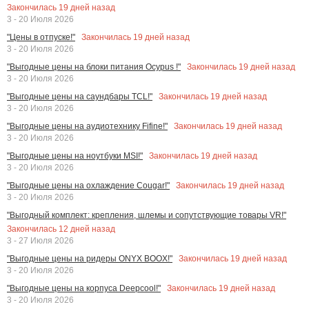
Закончилась
19
дней назад
3 - 20 Июля 2026
Закончилась
19
дней назад
"Цены в отпуске!"
3 - 20 Июля 2026
Закончилась
19
дней назад
"Выгодные цены на блоки питания Ocypus !"
3 - 20 Июля 2026
Закончилась
19
дней назад
"Выгодные цены на саундбары TCL!"
3 - 20 Июля 2026
Закончилась
19
дней назад
"Выгодные цены на аудиотехнику Fifine!"
3 - 20 Июля 2026
Закончилась
19
дней назад
"Выгодные цены на ноутбуки MSI!"
3 - 20 Июля 2026
Закончилась
19
дней назад
"Выгодные цены на охлаждение Cougar!"
3 - 20 Июля 2026
"Выгодный комплект: крепления, шлемы и сопутствующие товары VR!"
Закончилась
12
дней назад
3 - 27 Июля 2026
Закончилась
19
дней назад
"Выгодные цены на ридеры ONYX BOOX!"
3 - 20 Июля 2026
Закончилась
19
дней назад
"Выгодные цены на корпуса Deepcool!"
3 - 20 Июля 2026