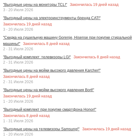
Закончилась
19
дней назад
"Выгодные цены на мониторы TCL!"
3 - 20 Июля 2026
"Выгодный цены на электроинструменты бренда CAT!"
Закончилась
19
дней назад
3 - 20 Июля 2026
"Скидка на сушильную машину Gorenje, Hisense при покупке стиральной
Закончилась
8
дней назад
машины!"
2 - 31 Июля 2026
Закончилась
8
дней назад
"Выгодный комплект: телевизоры LG!"
2 - 31 Июля 2026
"Выгодные цены на мойки высокого давления Karcher!"
Закончилась
8
дней назад
2 - 31 Июля 2026
"Выгодные цены на мойки высокого давления Bort!"
Закончилась
19
дней назад
1 - 20 Июля 2026
"Выгодный комплект при покупке смартфона Honor!"
Закончилась
8
дней назад
1 - 31 Июля 2026
Закончилась
19
дней назад
"Выгодные цены на телевизоры Samsung!"
1 - 20 Июля 2026