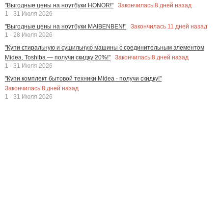
Закончилась
8
дней назад
"Выгодные цены на ноутбуки HONOR!"
1 - 31 Июля 2026
Закончилась
11
дней назад
"Выгодные цены на ноутбуки MAIBENBEN!"
1 - 28 Июля 2026
"Купи стиральную и сушильную машины с соединительным элементом
Закончилась
8
дней назад
Midea, Toshiba — получи скидку 20%!"
1 - 31 Июля 2026
"Купи комплект бытовой техники Midea - получи скидку!"
Закончилась
8
дней назад
1 - 31 Июля 2026