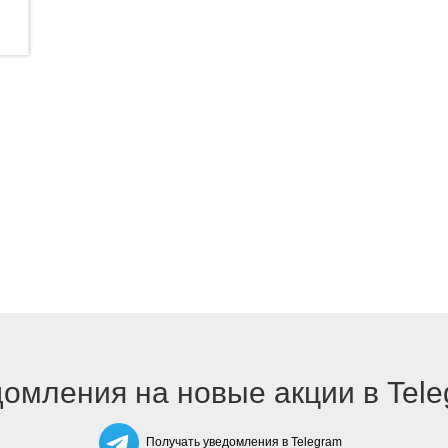
омления на новые акции в Tel
Получать уведомления в Telegram