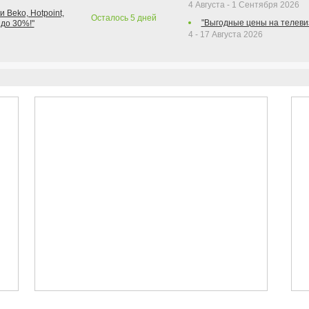
4 Августа - 1 Сентября 2026
 Beko, Hotpoint,
Осталось
5
дней
"Выгодные цены на телеви
 до 30%!"
4 - 17 Августа 2026