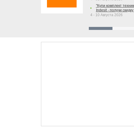
"Купи комплект техники
Indesit - получи скидку
4 - 10 Августа 2026