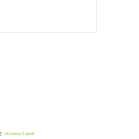
Осталось
5
дней
"