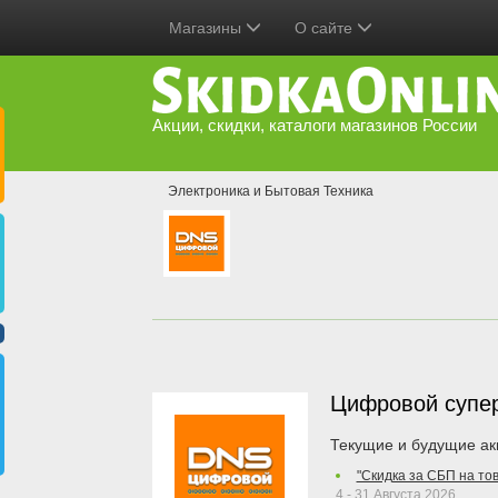
Магазины
О сайте
Акции, скидки, каталоги магазинов России
Электроника и Бытовая Техника
Цифровой супе
Текущие и будущие ак
"Скидка за СБП на то
4 - 31 Августа 2026