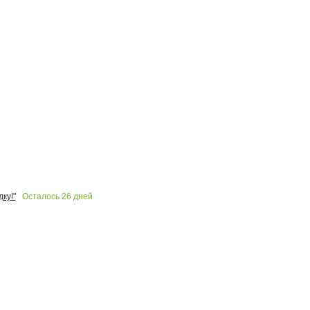
Осталось
26
дней
ку!"