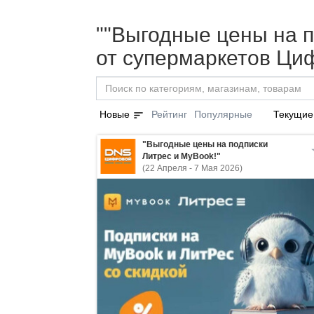
""Выгодные цены на п
от супермаркетов Ци
sort
Новые
Рейтинг
Популярные
Текущие
"Выгодные цены на подписки
Литрес и MyBook!"
(22 Апреля - 7 Мая 2026)