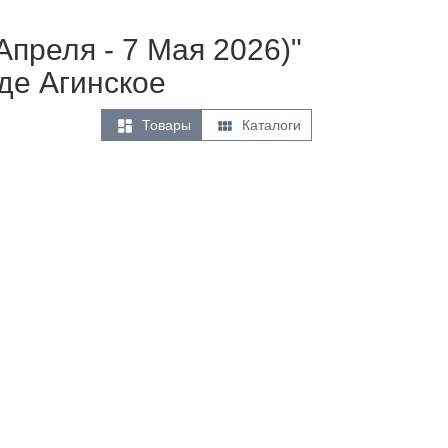
Апреля - 7 Мая 2026)"
де Агинское


Товары
Каталоги