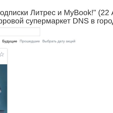
одписки Литрес и MyBook!" (22 
фровой супермаркет DNS в горо
Будущие
Прошедшие
Выбрать дату акций