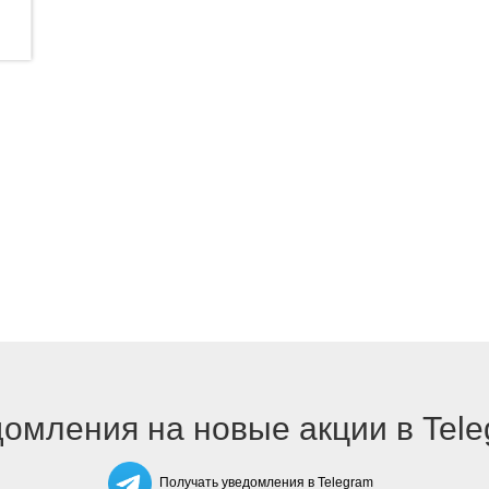
омления на новые акции в Tel
Получать уведомления в Telegram