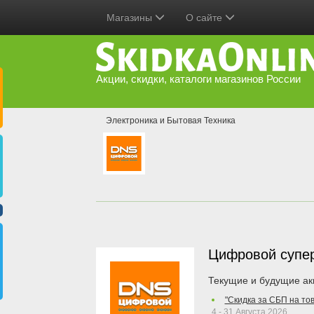
Магазины
О сайте
Акции, скидки, каталоги магазинов России
Электроника и Бытовая Техника
Цифровой супе
Текущие и будущие ак
"Скидка за СБП на то
4 - 31 Августа 2026