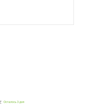
Осталось
3
дня
"