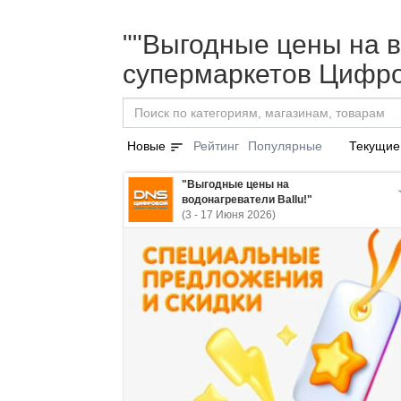
""Выгодные цены на во
супермаркетов Цифро
sort
Новые
Рейтинг
Популярные
Текущие
"Выгодные цены на
водонагреватели Ballu!"
(3 - 17 Июня 2026)