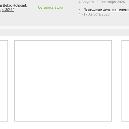
4 Августа - 1 Сентября 2026
 Beko, Hotpoint,
Осталось
3
дня
"Выгодные цены на телеви
 до 30%!"
4 - 17 Августа 2026