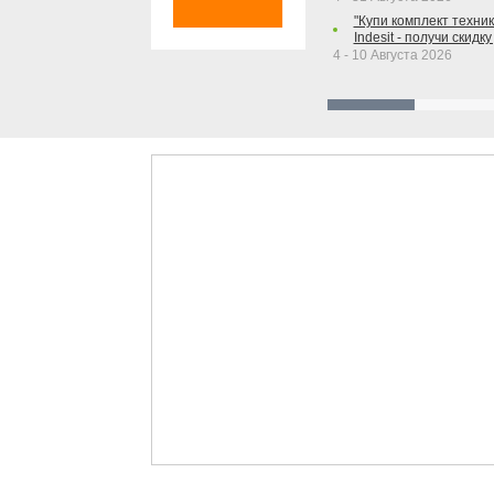
"Купи комплект техники
Indesit - получи скидку
4 - 10 Августа 2026