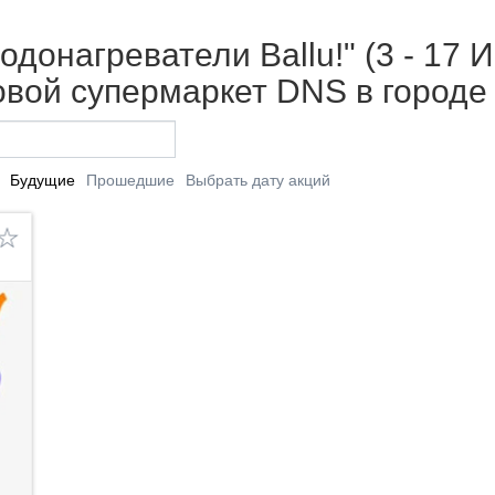
донагреватели Ballu!" (3 - 17 И
вой супермаркет DNS в городе
Будущие
Прошедшие
Выбрать дату акций