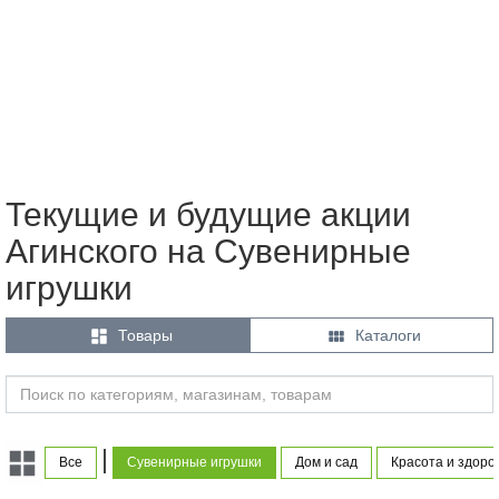
Текущие и будущие акции
Агинского на Сувенирные
игрушки


Товары
Каталоги
|
Все
Сувенирные игрушки
Дом и сад
Красота и здоро