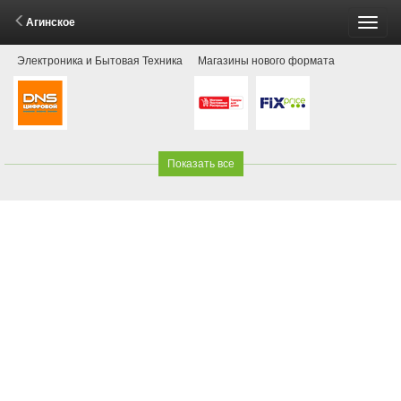
Агинское
Пере
Электроника и Бытовая Техника
Магазины нового формата
меню
Показать все