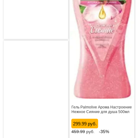
Гель Palmolive Арома Настроение
Нежное Сияние для душа 500мл
299.99 руб.
459.99
руб.
-35%