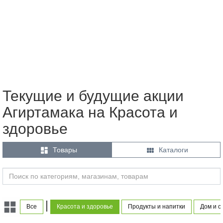
Текущие и будущие акции
Агиртамака на Красота и
здоровье


Товары
Каталоги
|
Все
Красота и здоровье
Продукты и напитки
Дом и с