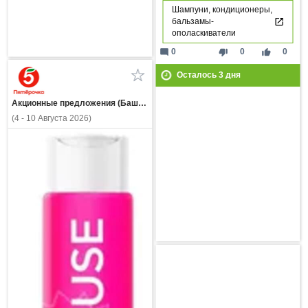
Шампуни, кондиционеры,
бальзамы-
ополаскиватели
mode_comment
thumb_down
thumb_up
0
0
0
Осталось
3
дня
Акционные предложения (Башкортостан)
(4 - 10 Августа 2026)