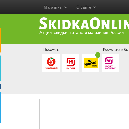
Магазины
О сайте
Акции, скидки, каталоги магазинов России
Продукты
Косметика и бы
1