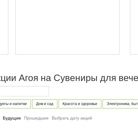
кции Агоя на Сувениры для веч
укты и напитки
Дом и сад
Красота и здоровье
Электроника, быт
Будущие
Прошедшие
Выбрать дату акций