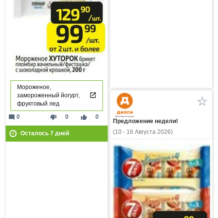
Мороженое,
замороженный йогурт,
фруктовый лед
mode_comment
thumb_down
thumb_up
0
0
0
Предложение недели!
(10 - 16 Августа 2026)
Осталось
7
дней