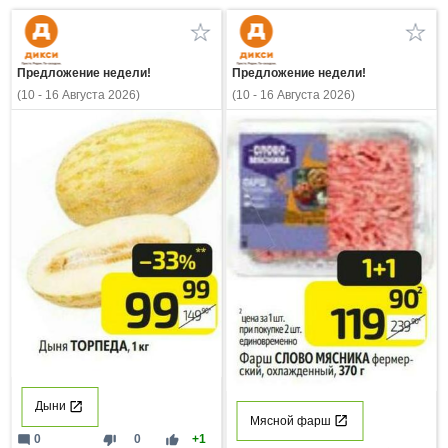
Предложение недели!
Предложение недели!
(10 - 16 Августа 2026)
(10 - 16 Августа 2026)
Дыни
Мясной фарш
mode_comment
thumb_down
thumb_up
0
0
+1