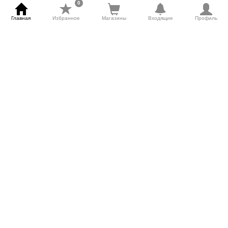
0
Главная
Избранное
Магазины
Входящие
Профиль