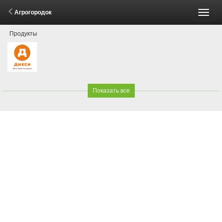
Агрогородок
Пере
Продукты
меню
Показать все