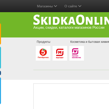
Магазины
О сайте
Акции, скидки, каталоги магазинов России
Продукты
Косметика и бытовая хими