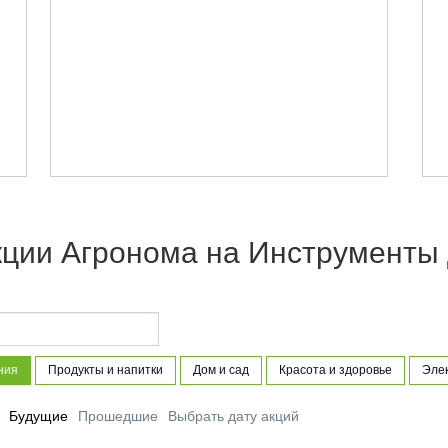
кции Агронома на Инструменты 
ния
Продукты и напитки
Дом и сад
Красота и здоровье
Элек
Будущие
Прошедшие
Выбрать дату акций