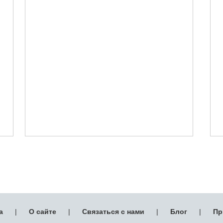
а
|
О сайте
|
Связаться с нами
|
Блог
|
Пр