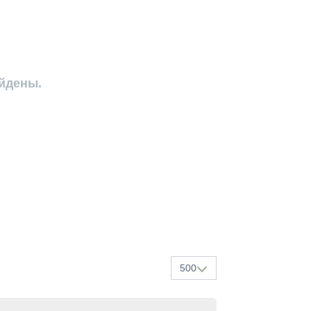
айдены.
500