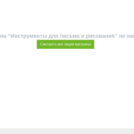
на "Инструменты для письма и рисования" не н
Смотреть все акции магазина