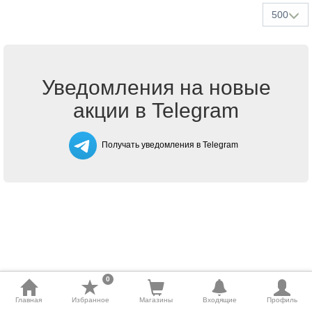
500
Уведомления на новые
акции в Telegram
Получать уведомления в Telegram
0
Главная
Избранное
Магазины
Входящие
Профиль