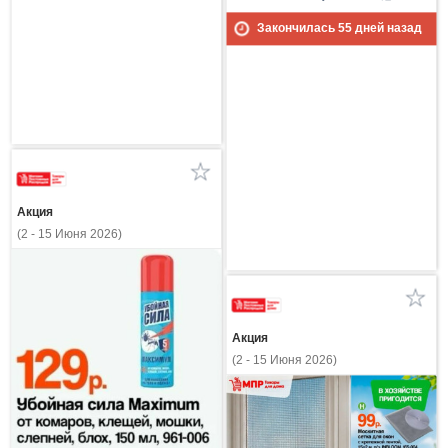
Закончилась
55
дней назад
Акция
(2 - 15 Июня 2026)
Акция
(2 - 15 Июня 2026)