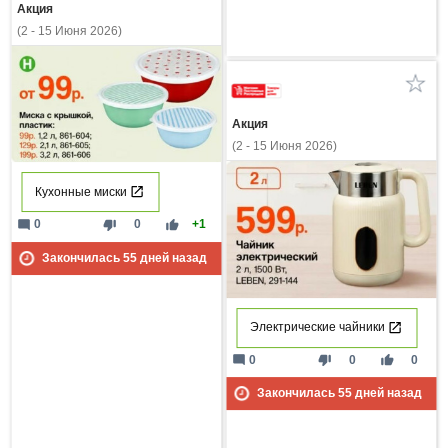
Акция
(2 - 15 Июня 2026)
Акция
(2 - 15 Июня 2026)
Кухонные миски
mode_comment
thumb_down
thumb_up
0
0
+1
Закончилась
55
дней назад
Электрические чайники
mode_comment
thumb_down
thumb_up
0
0
0
Закончилась
55
дней назад