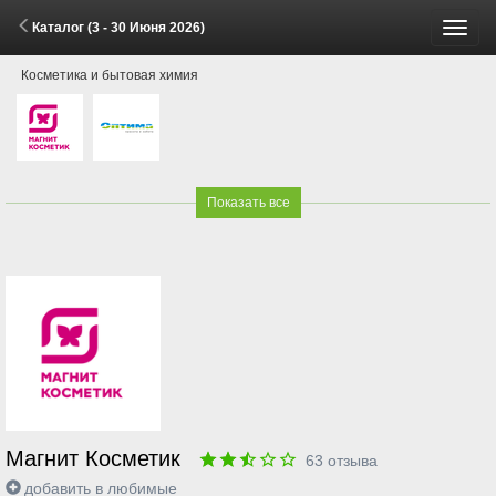
Каталог (3 - 30 Июня 2026)
Пере
Косметика и бытовая химия
меню
Показать все
Магнит Косметик
63
отзыва
добавить в любимые