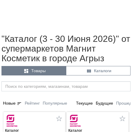
"Каталог (3 - 30 Июня 2026)" от
супермаркетов Магнит
Косметик в городе Агрыз


Товары
Каталоги
sort
Новые
Рейтинг
Популярные
Текущие
Будущие
Прошед
Каталог
Каталог