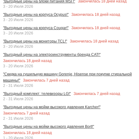
Закончилась
18
дней назад
"Выгодные цены на блоки питания MSI !"
3 - 20 Июля 2026
Закончилась
18
дней назад
"Выгодные цены на корпуса Ocypus!"
3 - 20 Июля 2026
Закончилась
18
дней назад
"Выгодные цены на корпуса Cougar!"
3 - 20 Июля 2026
Закончилась
18
дней назад
"Выгодные цены на мониторы TCL!"
3 - 20 Июля 2026
"Выгодный цены на электроинструменты бренда CAT!"
Закончилась
18
дней назад
3 - 20 Июля 2026
"Скидка на сушильную машину Gorenje, Hisense при покупке стиральной
Закончилась
7
дней назад
машины!"
2 - 31 Июля 2026
Закончилась
7
дней назад
"Выгодный комплект: телевизоры LG!"
2 - 31 Июля 2026
"Выгодные цены на мойки высокого давления Karcher!"
Закончилась
7
дней назад
2 - 31 Июля 2026
"Выгодные цены на мойки высокого давления Bort!"
Закончилась
18
дней назад
1 - 20 Июля 2026