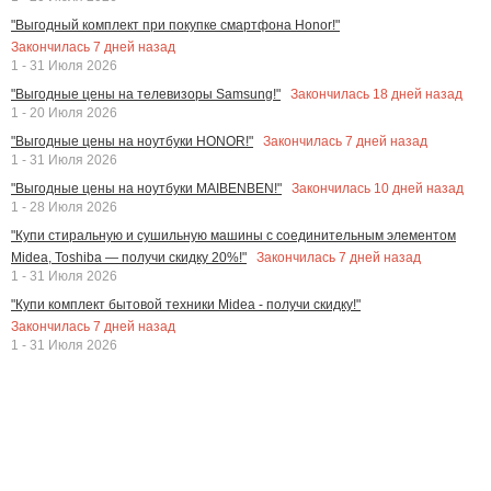
"Выгодный комплект при покупке смартфона Honor!"
Закончилась
7
дней назад
1 - 31 Июля 2026
Закончилась
18
дней назад
"Выгодные цены на телевизоры Samsung!"
1 - 20 Июля 2026
Закончилась
7
дней назад
"Выгодные цены на ноутбуки HONOR!"
1 - 31 Июля 2026
Закончилась
10
дней назад
"Выгодные цены на ноутбуки MAIBENBEN!"
1 - 28 Июля 2026
"Купи стиральную и сушильную машины с соединительным элементом
Закончилась
7
дней назад
Midea, Toshiba — получи скидку 20%!"
1 - 31 Июля 2026
"Купи комплект бытовой техники Midea - получи скидку!"
Закончилась
7
дней назад
1 - 31 Июля 2026