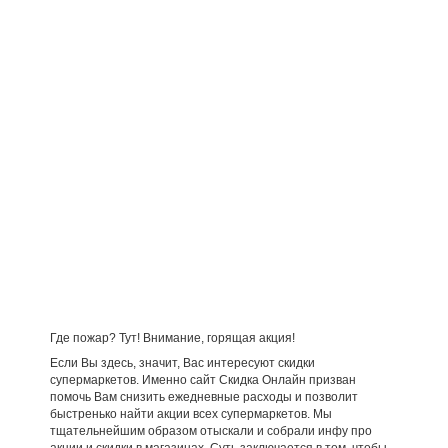
Где пожар? Тут! Внимание, горящая акция!
Если Вы здесь, значит, Вас интересуют скидки
супермаркетов. Именно сайт Скидка Онлайн призван
помочь Вам снизить ежедневные расходы и позволит
быстренько найти акции всех супермаркетов. Мы
тщательнейшим образом отыскали и собрали инфу про
акции и скидки в магазинах. Суть заключается в том, чтобы