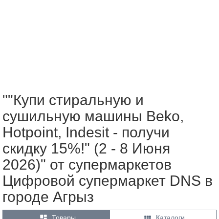
""Купи стиральную и
сушильную машины Beko,
Hotpoint, Indesit - получи
скидку 15%!" (2 - 8 Июня
2026)" от супермаркетов
Цифровой супермаркет DNS в
городе Агрыз


Товары
Каталоги