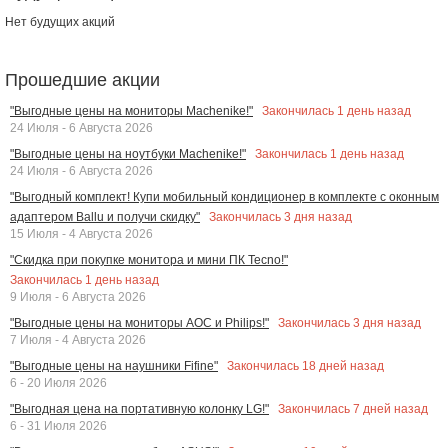
Нет будущих акций
Прошедшие акции
Закончилась
1
день назад
"Выгодные цены на мониторы Machenike!"
24 Июля - 6 Августа 2026
Закончилась
1
день назад
"Выгодные цены на ноутбуки Machenike!"
24 Июля - 6 Августа 2026
"Выгодный комплект! Купи мобильный кондиционер в комплекте с оконным
Закончилась
3
дня назад
адаптером Ballu и получи скидку"
15 Июля - 4 Августа 2026
"Скидка при покупке монитора и мини ПК Tecno!"
Закончилась
1
день назад
9 Июля - 6 Августа 2026
Закончилась
3
дня назад
"Выгодные цены на мониторы AOC и Philips!"
7 Июля - 4 Августа 2026
Закончилась
18
дней назад
"Выгодные цены на наушники Fifine"
6 - 20 Июля 2026
Закончилась
7
дней назад
"Выгодная цена на портативную колонку LG!"
6 - 31 Июля 2026