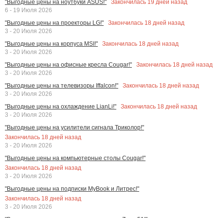
Закончилась
19
дней назад
"Выгодные цены на ноутбуки ASUS!"
6 - 19 Июля 2026
Закончилась
18
дней назад
"Выгодные цены на проекторы LG!"
3 - 20 Июля 2026
Закончилась
18
дней назад
"Выгодные цены на корпуса MSI!"
3 - 20 Июля 2026
Закончилась
18
дней назад
"Выгодные цены на офисные кресла Cougar!"
3 - 20 Июля 2026
Закончилась
18
дней назад
"Выгодные цены на телевизоры Iffalcon!"
3 - 20 Июля 2026
Закончилась
18
дней назад
"Выгодные цены на охлаждение LianLi!"
3 - 20 Июля 2026
"Выгодные цены на усилители сигнала Триколор!"
Закончилась
18
дней назад
3 - 20 Июля 2026
"Выгодные цены на компьютерные столы Cougar!"
Закончилась
18
дней назад
3 - 20 Июля 2026
"Выгодные цены на подписки MyBook и Литрес!"
Закончилась
18
дней назад
3 - 20 Июля 2026