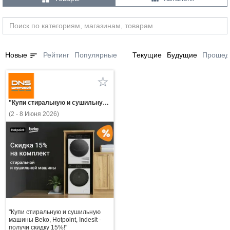
sort
Новые
Рейтинг
Популярные
Текущие
Будущие
Прошед
"Купи стиральную и сушильную машины Beko, Hotpoint, Indesit - получи скидку 15%!"
(2 - 8 Июня 2026)
"Купи стиральную и сушильную
машины Beko, Hotpoint, Indesit -
получи скидку 15%!"