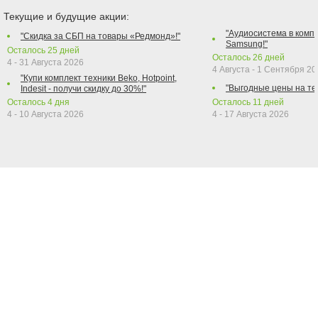
Текущие и будущие акции:
"Аудиосистема в компл
"Скидка за СБП на товары «Редмонд»!"
Samsung!"
Осталось
25
дней
Осталось
26
дней
4 - 31 Августа 2026
4 Августа - 1 Сентября 2
"Купи комплект техники Beko, Hotpoint,
"Выгодные цены на те
Indesit - получи скидку до 30%!"
Осталось
4
дня
Осталось
11
дней
4 - 10 Августа 2026
4 - 17 Августа 2026