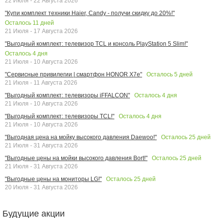
22 Июля - 22 Августа 2026
"Купи комплект техники Haier, Candy - получи скидку до 20%!"
Осталось
11
дней
21 Июля - 17 Августа 2026
"Выгодный комплект: телевизор TCL и консоль PlayStation 5 Slim!"
Осталось
4
дня
21 Июля - 10 Августа 2026
Осталось
5
дней
"Сервисные привилегии | смартфон HONOR X7e"
21 Июля - 11 Августа 2026
Осталось
4
дня
"Выгодный комплект: телевизоры iFFALCON"
21 Июля - 10 Августа 2026
Осталось
4
дня
"Выгодный комплект: телевизоры TCL!"
21 Июля - 10 Августа 2026
Осталось
25
дней
"Выгодная цена на мойку высокого давления Daewoo!"
21 Июля - 31 Августа 2026
Осталось
25
дней
"Выгодные цены на мойки высокого давления Bort!"
21 Июля - 31 Августа 2026
Осталось
25
дней
"Выгодные цены на мониторы LG!"
20 Июля - 31 Августа 2026
Будущие акции