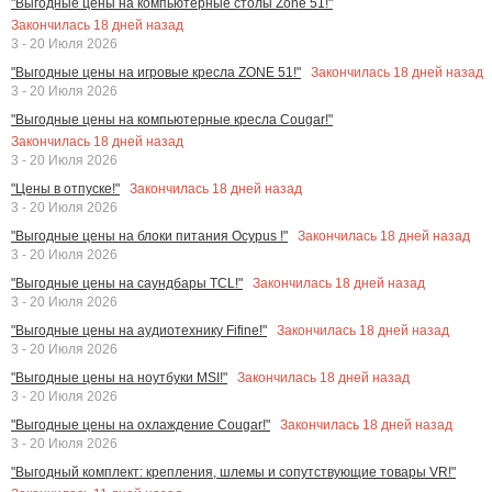
"Выгодные цены на компьютерные столы Zone 51!"
Закончилась
18
дней назад
3 - 20 Июля 2026
Закончилась
18
дней назад
"Выгодные цены на игровые кресла ZONE 51!"
3 - 20 Июля 2026
"Выгодные цены на компьютерные кресла Cougar!"
Закончилась
18
дней назад
3 - 20 Июля 2026
Закончилась
18
дней назад
"Цены в отпуске!"
3 - 20 Июля 2026
Закончилась
18
дней назад
"Выгодные цены на блоки питания Ocypus !"
3 - 20 Июля 2026
Закончилась
18
дней назад
"Выгодные цены на саундбары TCL!"
3 - 20 Июля 2026
Закончилась
18
дней назад
"Выгодные цены на аудиотехнику Fifine!"
3 - 20 Июля 2026
Закончилась
18
дней назад
"Выгодные цены на ноутбуки MSI!"
3 - 20 Июля 2026
Закончилась
18
дней назад
"Выгодные цены на охлаждение Cougar!"
3 - 20 Июля 2026
"Выгодный комплект: крепления, шлемы и сопутствующие товары VR!"