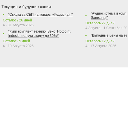
Текущие и будущие акции:
"Аудиосистема в компл
"Скидка за СБП на товары «Редмонд»!"
Samsung!"
Осталось
26
дней
Осталось
27
дней
4 - 31 Августа 2026
4 Августа - 1 Сентября 2
"Купи комплект техники Beko, Hotpoint,
"Выгодные цены на те
Indesit - получи скидку до 30%!"
Осталось
5
дней
Осталось
12
дней
4 - 10 Августа 2026
4 - 17 Августа 2026