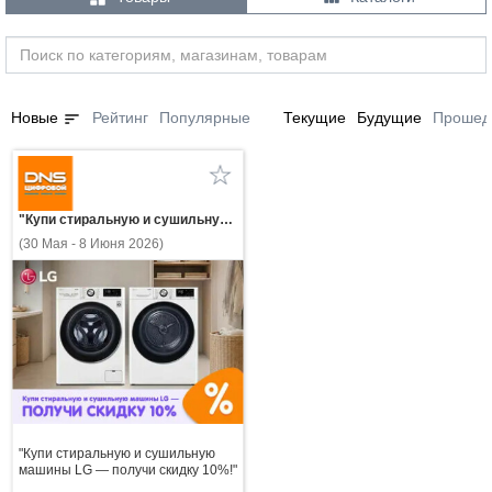
sort
Новые
Рейтинг
Популярные
Текущие
Будущие
Прошед
"Купи стиральную и сушильную машины LG — получи скидку 10%!"
(30 Мая - 8 Июня 2026)
"Купи стиральную и сушильную
машины LG — получи скидку 10%!"