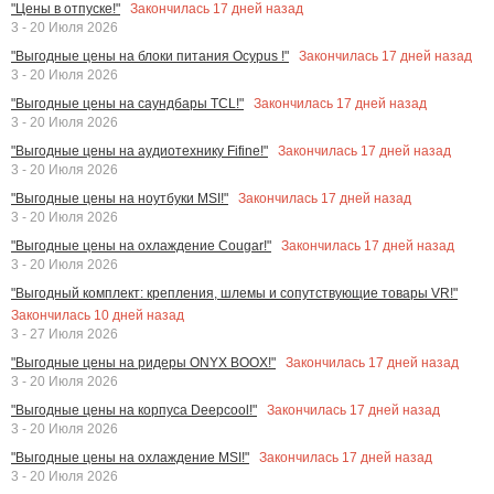
Закончилась
17
дней назад
"Цены в отпуске!"
3 - 20 Июля 2026
Закончилась
17
дней назад
"Выгодные цены на блоки питания Ocypus !"
3 - 20 Июля 2026
Закончилась
17
дней назад
"Выгодные цены на саундбары TCL!"
3 - 20 Июля 2026
Закончилась
17
дней назад
"Выгодные цены на аудиотехнику Fifine!"
3 - 20 Июля 2026
Закончилась
17
дней назад
"Выгодные цены на ноутбуки MSI!"
3 - 20 Июля 2026
Закончилась
17
дней назад
"Выгодные цены на охлаждение Cougar!"
3 - 20 Июля 2026
"Выгодный комплект: крепления, шлемы и сопутствующие товары VR!"
Закончилась
10
дней назад
3 - 27 Июля 2026
Закончилась
17
дней назад
"Выгодные цены на ридеры ONYX BOOX!"
3 - 20 Июля 2026
Закончилась
17
дней назад
"Выгодные цены на корпуса Deepcool!"
3 - 20 Июля 2026
Закончилась
17
дней назад
"Выгодные цены на охлаждение MSI!"
3 - 20 Июля 2026