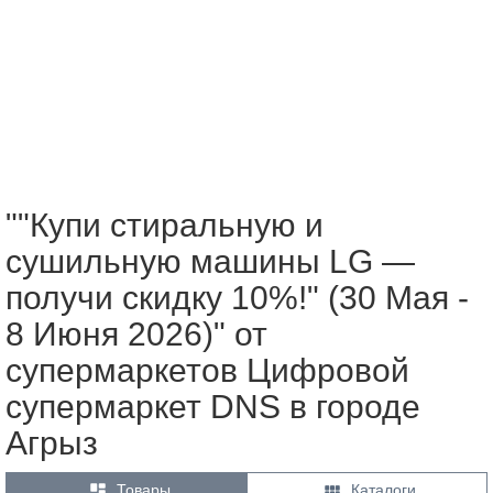
""Купи стиральную и
сушильную машины LG —
получи скидку 10%!" (30 Мая -
8 Июня 2026)" от
супермаркетов Цифровой
супермаркет DNS в городе
Агрыз


Товары
Каталоги