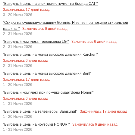
"Выгодный цены на электроинструменты бренда CAT!"
Закончилась
17
дней назад
3 - 20 Июля 2026
"Скидка на сушильную машину Gorenje, Hisense при покупке стиральной
Закончилась
6
дней назад
машины!"
2 - 31 Июля 2026
Закончилась
6
дней назад
"Выгодный комплект: телевизоры LG!"
2 - 31 Июля 2026
"Выгодные цены на мойки высокого давления Karcher!"
Закончилась
6
дней назад
2 - 31 Июля 2026
"Выгодные цены на мойки высокого давления Bort!"
Закончилась
17
дней назад
1 - 20 Июля 2026
"Выгодный комплект при покупке смартфона Honor!"
Закончилась
6
дней назад
1 - 31 Июля 2026
Закончилась
17
дней назад
"Выгодные цены на телевизоры Samsung!"
1 - 20 Июля 2026
Закончилась
6
дней назад
"Выгодные цены на ноутбуки HONOR!"
1 - 31 Июля 2026