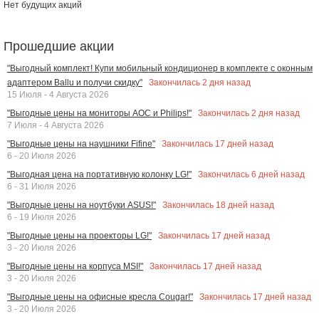
Нет будущих акций
Прошедшие акции
"Выгодный комплект! Купи мобильный кондиционер в комплекте с оконным
Закончилась
2
дня назад
адаптером Ballu и получи скидку"
15 Июля - 4 Августа 2026
Закончилась
2
дня назад
"Выгодные цены на мониторы AOC и Philips!"
7 Июля - 4 Августа 2026
Закончилась
17
дней назад
"Выгодные цены на наушники Fifine"
6 - 20 Июля 2026
Закончилась
6
дней назад
"Выгодная цена на портативную колонку LG!"
6 - 31 Июля 2026
Закончилась
18
дней назад
"Выгодные цены на ноутбуки ASUS!"
6 - 19 Июля 2026
Закончилась
17
дней назад
"Выгодные цены на проекторы LG!"
3 - 20 Июля 2026
Закончилась
17
дней назад
"Выгодные цены на корпуса MSI!"
3 - 20 Июля 2026
Закончилась
17
дней назад
"Выгодные цены на офисные кресла Cougar!"
3 - 20 Июля 2026