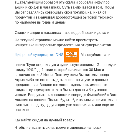
тщательнейшим образом отыскали и собрали инфу про
акции и скидки в магазинах. Суть заключается в том, чтобы
Вы отправлялись совершать свои покупки, начиная от
продуктов и заканчивая дорогостоящей бытовой техникой,
по наиболее выгодным ценам.
Скидки и акции в магазинах – все подробности и детали
На текущей страничке можно найти просмотреть
конкретные интересные предложения от супермаркетов
Цифровой супермаркет DNS
. Мы опубликовали
акцию "Купи стиральную и сушильную машины LG — получи
скидку 10%!", действие которой начинается 30 Мая и
заканчивается 8 Июня. Поэтому если Вы житель города
Агрыз либо же его гость, детальненько изучите данные
предложения. Вполне возможно, здесь есть именно те
скидки в супермаркетах, что Вы так давно и безутешно
искали. Вооружитесь знаниями и вперед в ближайший к Вам
магазин на шопинг! Только будьте бдительны и внимательно
смотрите на дату, вдруг акция уже закончилась или еще не
началась.
Как найти скидки на нужный товар?
Чтобы не тратить силы, время и здоровье на поиск