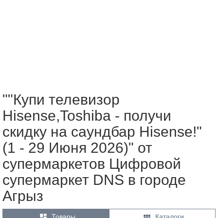
""Купи телевизор
Hisense,Toshiba - получи
скидку на саундбар Hisense!"
(1 - 29 Июня 2026)" от
супермаркетов Цифровой
супермаркет DNS в городе
Агрыз


Товары
Каталоги