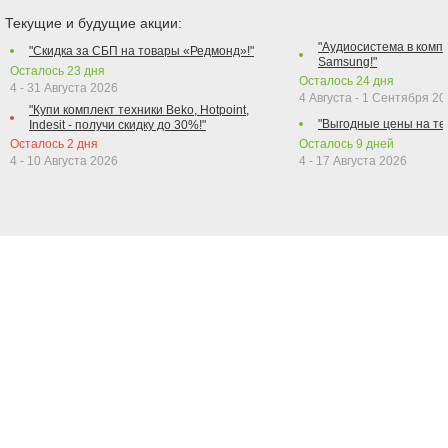
Текущие и будущие акции:
"Аудиосистема в компл
"Скидка за СБП на товары «Редмонд»!"
Samsung!"
Осталось
23
дня
Осталось
24
дня
4 - 31 Августа 2026
4 Августа - 1 Сентября 2
"Купи комплект техники Beko, Hotpoint,
"Выгодные цены на те
Indesit - получи скидку до 30%!"
Осталось
2
дня
Осталось
9
дней
4 - 10 Августа 2026
4 - 17 Августа 2026