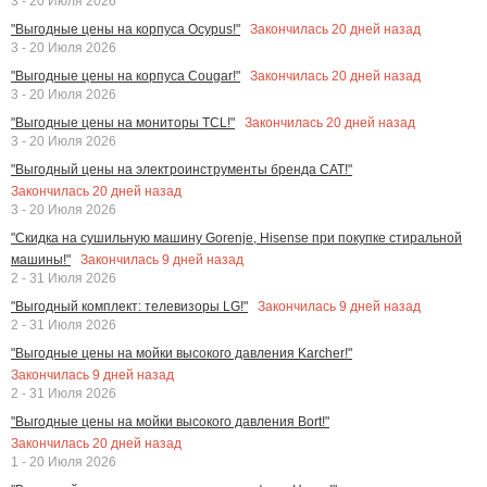
3 - 20 Июля 2026
Закончилась
20
дней назад
"Выгодные цены на корпуса Ocypus!"
3 - 20 Июля 2026
Закончилась
20
дней назад
"Выгодные цены на корпуса Cougar!"
3 - 20 Июля 2026
Закончилась
20
дней назад
"Выгодные цены на мониторы TCL!"
3 - 20 Июля 2026
"Выгодный цены на электроинструменты бренда CAT!"
Закончилась
20
дней назад
3 - 20 Июля 2026
"Скидка на сушильную машину Gorenje, Hisense при покупке стиральной
Закончилась
9
дней назад
машины!"
2 - 31 Июля 2026
Закончилась
9
дней назад
"Выгодный комплект: телевизоры LG!"
2 - 31 Июля 2026
"Выгодные цены на мойки высокого давления Karcher!"
Закончилась
9
дней назад
2 - 31 Июля 2026
"Выгодные цены на мойки высокого давления Bort!"
Закончилась
20
дней назад
1 - 20 Июля 2026