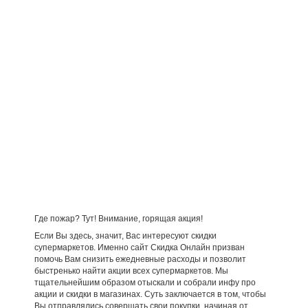
Где пожар? Тут! Внимание, горящая акция!
Если Вы здесь, значит, Вас интересуют скидки
супермаркетов. Именно сайт Скидка Онлайн призван
помочь Вам снизить ежедневные расходы и позволит
быстренько найти акции всех супермаркетов. Мы
тщательнейшим образом отыскали и собрали инфу про
акции и скидки в магазинах. Суть заключается в том, чтобы
Вы отправлялись совершать свои покупки, начиная от