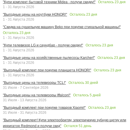
Осталось
23
дня
"Купи комплект бытовой техники Midea - получи скидку!"
1 - 31 Августа 2026
Осталось
23
дня
"Выгодные цены на ноутбуки HONOR!"
1 - 31 Августа 2026
"Скидка на сушильную машину Beko при покупке стиральной машины!"
Осталось
23
дня
1 - 31 Августа 2026
Осталось
23
дня
"Купи телевизор LG и саундбар - получи скидку!"
1 - 31 Августа 2026
Осталось
23
дня
"Выгодные цены на хозяйственные пылесосы Karcher!"
1 - 31 Августа 2026
Осталось
23
дня
"Выгодный комплект при покупке планшета HONOR!"
1 - 31 Августа 2026
Осталось
30
дней
"Выгодные цены на телевизоры TCL!"
31 Июля - 7 Сентября 2026
Осталось
5
дней
"Выгодные цены на телевизоры Iffalcon!"
31 Июля - 13 Августа 2026
Осталось
23
дня
"Выгодный комплект при покупке товаров Xiaomi!"
31 Июля - 31 Августа 2026
"Выгодный комплект! Купи электробритву, электричекую зубную щетку или
Остался
51
день
ирригатор Redmond и получи скид"