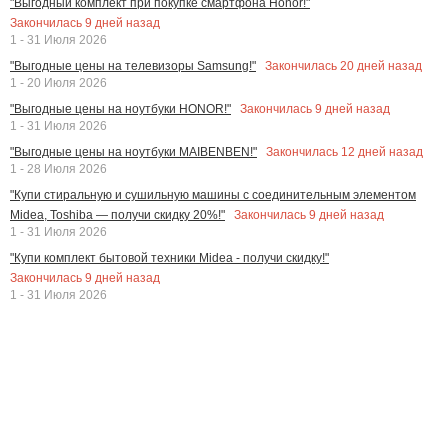
"Выгодный комплект при покупке смартфона Honor!"
Закончилась
9
дней назад
1 - 31 Июля 2026
Закончилась
20
дней назад
"Выгодные цены на телевизоры Samsung!"
1 - 20 Июля 2026
Закончилась
9
дней назад
"Выгодные цены на ноутбуки HONOR!"
1 - 31 Июля 2026
Закончилась
12
дней назад
"Выгодные цены на ноутбуки MAIBENBEN!"
1 - 28 Июля 2026
"Купи стиральную и сушильную машины с соединительным элементом
Закончилась
9
дней назад
Midea, Toshiba — получи скидку 20%!"
1 - 31 Июля 2026
"Купи комплект бытовой техники Midea - получи скидку!"
Закончилась
9
дней назад
1 - 31 Июля 2026