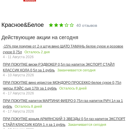
Красное&Белое
40
отзывов
Действующие акции на сегодня
-15% при покупке от 2-х штук вино ШАТО ТАМАНЬ белое сухое и розовое
Осталось
2
дня
сухое 0,75л
4 - 11 Августа 2026
ПРИ ПОКУПКЕ виски РЭДВОКЕР 0,5л газ напиток ЭКСПОРТ СТАЙЛ
Заканчивается сегодня
КЛАССИК КОЛА 0,5л за 1 рубль
4 - 10 Августа 2026
ПРИ ПОКУПКЕ вино игристое МОНДОРО ПРОСЕККО белое сухое 0,75л
Осталось
8
дней
чипсы ЛЭЙС сыр 170г за 1 рубль
4 - 17 Августа 2026
ПРИ ПОКУПКЕ напиток МАРТИНИ ФИЕРО 0,75л газ напиток РИЧ 1л за 1
Осталось
8
дней
рубль
4 - 17 Августа 2026
ПРИ ПОКУПКЕ коньяк АРМЯНСКИЙ 3 ЗВЕЗДЫ 0,5л газ напиток ЭКСПОРТ
Заканчивается сегодня
СТАЙЛ КЛАССИК КОЛА 1 л за 1 рубль