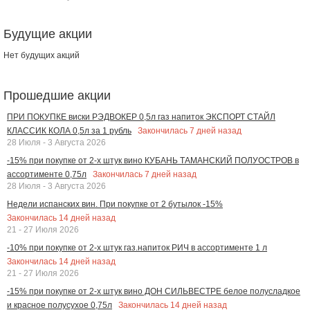
Будущие акции
Нет будущих акций
Прошедшие акции
ПРИ ПОКУПКЕ виски РЭДВОКЕР 0,5л газ напиток ЭКСПОРТ СТАЙЛ
Закончилась
7
дней назад
КЛАССИК КОЛА 0,5л за 1 рубль
28 Июля - 3 Августа 2026
-15% при покупке от 2-х штук вино КУБАНЬ ТАМАНСКИЙ ПОЛУОСТРОВ в
Закончилась
7
дней назад
ассортименте 0,75л
28 Июля - 3 Августа 2026
Недели испанских вин. При покупке от 2 бутылок -15%
Закончилась
14
дней назад
21 - 27 Июля 2026
-10% при покупке от 2-х штук газ.напиток РИЧ в ассортименте 1 л
Закончилась
14
дней назад
21 - 27 Июля 2026
-15% при покупке от 2-х штук вино ДОН СИЛЬВЕСТРЕ белое полусладкое
Закончилась
14
дней назад
и красное полусухое 0,75л