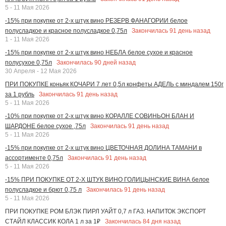
5 - 11 Мая 2026
-15% при покупке от 2-х штук вино РЕЗЕРВ ФАНАГОРИИ белое
Закончилась
91
день назад
полусладкое и красное полусладкое 0,75л
1 - 11 Мая 2026
-15% при покупке от 2-х штук вино НЕБЛА белое сухое и красное
Закончилась
90
дней назад
полусухое 0,75л
30 Апреля - 12 Мая 2026
ПРИ ПОКУПКЕ коньяк КОЧАРИ 7 лет 0,5л конфеты АДЕЛЬ с миндалем 150г
Закончилась
91
день назад
за 1 рубль
5 - 11 Мая 2026
-10% при покупке от 2-х штук вино КОРАЛЛЕ СОВИНЬОН БЛАН И
Закончилась
91
день назад
ШАРДОНЕ белое сухое ,75л
5 - 11 Мая 2026
-15% при покупке от 2-х штук вино ЦВЕТОЧНАЯ ДОЛИНА ТАМАНИ в
Закончилась
91
день назад
ассортименте 0,75л
5 - 11 Мая 2026
-15% ПРИ ПОКУПКЕ ОТ 2-Х ШТУК ВИНО ГОЛИЦЫНСКИЕ ВИНА белое
Закончилась
91
день назад
полусладкое и брют 0,75 л
5 - 11 Мая 2026
ПРИ ПОКУПКЕ РОМ БЛЭК ПИРЛ УАЙТ 0,7 л ГАЗ. НАПИТОК ЭКСПОРТ
Закончилась
84
дня назад
СТАЙЛ КЛАССИК КОЛА 1 л за 1₽