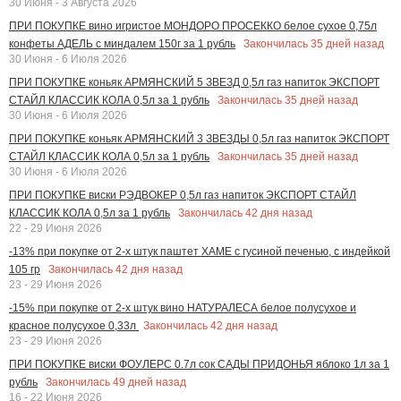
30 Июня - 3 Августа 2026
ПРИ ПОКУПКЕ вино игристое МОНДОРО ПРОСЕККО белое сухое 0,75л
Закончилась
35
дней назад
конфеты АДЕЛЬ с миндалем 150г за 1 рубль
30 Июня - 6 Июля 2026
ПРИ ПОКУПКЕ коньяк АРМЯНСКИЙ 5 ЗВЕЗД 0,5л газ напиток ЭКСПОРТ
Закончилась
35
дней назад
СТАЙЛ КЛАССИК КОЛА 0,5л за 1 рубль
30 Июня - 6 Июля 2026
ПРИ ПОКУПКЕ коньяк АРМЯНСКИЙ 3 ЗВЕЗДЫ 0,5л газ напиток ЭКСПОРТ
Закончилась
35
дней назад
СТАЙЛ КЛАССИК КОЛА 0,5л за 1 рубль
30 Июня - 6 Июля 2026
ПРИ ПОКУПКЕ виски РЭДВОКЕР 0,5л газ напиток ЭКСПОРТ СТАЙЛ
Закончилась
42
дня назад
КЛАССИК КОЛА 0,5л за 1 рубль
22 - 29 Июня 2026
-13% при покупке от 2-х штук паштет ХАМЕ с гусиной печенью, с индейкой
Закончилась
42
дня назад
105 гр
23 - 29 Июня 2026
-15% при покупке от 2-х штук вино НАТУРАЛЕСА белое полусухое и
Закончилась
42
дня назад
красное полусухое 0,33л
23 - 29 Июня 2026
ПРИ ПОКУПКЕ виски ФОУЛЕРС 0.7л сок САДЫ ПРИДОНЬЯ яблоко 1л за 1
Закончилась
49
дней назад
рубль
16 - 22 Июня 2026