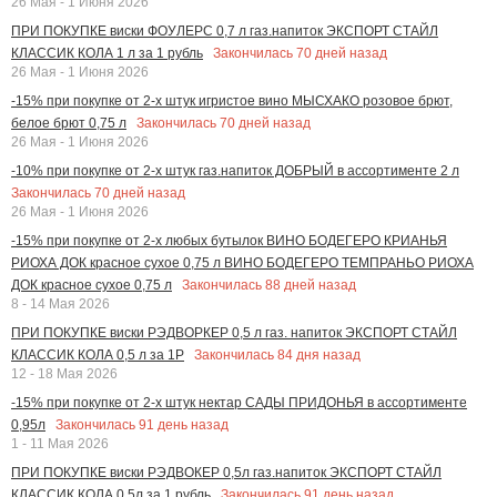
26 Мая - 1 Июня 2026
ПРИ ПОКУПКЕ виски ФОУЛЕРС 0,7 л газ.напиток ЭКСПОРТ СТАЙЛ
Закончилась
70
дней назад
КЛАССИК КОЛА 1 л за 1 рубль
26 Мая - 1 Июня 2026
-15% при покупке от 2-х штук игристое вино МЫСХАКО розовое брют,
Закончилась
70
дней назад
белое брют 0,75 л
26 Мая - 1 Июня 2026
-10% при покупке от 2-х штук газ.напиток ДОБРЫЙ в ассортименте 2 л
Закончилась
70
дней назад
26 Мая - 1 Июня 2026
-15% при покупке от 2-х любых бутылок ВИНО БОДЕГЕРО КРИАНЬЯ
РИОХА ДОК красное сухое 0,75 л ВИНО БОДЕГЕРО ТЕМПРАНЬО РИОХА
Закончилась
88
дней назад
ДОК красное сухое 0,75 л
8 - 14 Мая 2026
ПРИ ПОКУПКЕ виски РЭДВОРКЕР 0,5 л газ. напиток ЭКСПОРТ СТАЙЛ
Закончилась
84
дня назад
КЛАССИК КОЛА 0,5 л за 1Р
12 - 18 Мая 2026
-15% при покупке от 2-х штук нектар САДЫ ПРИДОНЬЯ в ассортименте
Закончилась
91
день назад
0,95л
1 - 11 Мая 2026
ПРИ ПОКУПКЕ виски РЭДВОКЕР 0,5л газ.напиток ЭКСПОРТ СТАЙЛ
Закончилась
91
день назад
КЛАССИК КОЛА 0,5л за 1 рубль