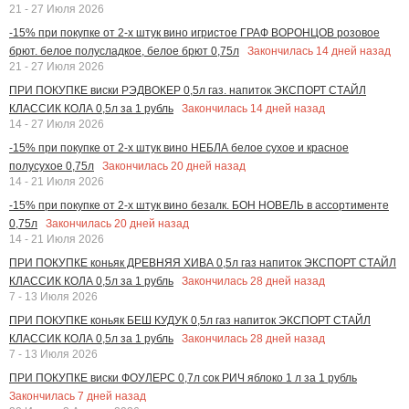
21 - 27 Июля 2026
-15% при покупке от 2-х штук вино игристое ГРАФ ВОРОНЦОВ розовое
Закончилась
14
дней назад
брют. белое полусладкое, белое брют 0,75л
21 - 27 Июля 2026
ПРИ ПОКУПКЕ виски РЭДВОКЕР 0,5л газ. напиток ЭКСПОРТ СТАЙЛ
Закончилась
14
дней назад
КЛАССИК КОЛА 0,5л за 1 рубль
14 - 27 Июля 2026
-15% при покупке от 2-х штук вино НЕБЛА белое сухое и красное
Закончилась
20
дней назад
полусухое 0,75л
14 - 21 Июля 2026
-15% при покупке от 2-х штук вино безалк. БОН НОВЕЛЬ в ассортименте
Закончилась
20
дней назад
0,75л
14 - 21 Июля 2026
ПРИ ПОКУПКЕ коньяк ДРЕВНЯЯ ХИВА 0,5л газ напиток ЭКСПОРТ СТАЙЛ
Закончилась
28
дней назад
КЛАССИК КОЛА 0,5л за 1 рубль
7 - 13 Июля 2026
ПРИ ПОКУПКЕ коньяк БЕШ КУДУК 0,5л газ напиток ЭКСПОРТ СТАЙЛ
Закончилась
28
дней назад
КЛАССИК КОЛА 0,5л за 1 рубль
7 - 13 Июля 2026
ПРИ ПОКУПКЕ виски ФОУЛЕРС 0,7л сок РИЧ яблоко 1 л за 1 рубль
Закончилась
7
дней назад