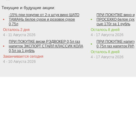
Текущие и будущие акции:
-15% при покупке от 2-х штук вино ШАТО
ПРИ ПОКУПКЕ вино и
ТАМАНЬ белое сухое и розовое сухое
ПРОСЕККО белое сухо
0,75л
сыр 170г за 1 рубль
Осталось
2
дня
Осталось
8
дней
4 - 11 Августа 2026
4 - 17 Августа 2026
ПРИ ПОКУПКЕ виски РЭДВОКЕР 0,5л газ
ПРИ ПОКУПКЕ напит
напиток ЭКСПОРТ СТАЙЛ КЛАССИК КОЛА
0,75л газ напиток РИЧ 
0,5л за 1 рубль
Осталось
8
дней
Заканчивается сегодня
4 - 17 Августа 2026
4 - 10 Августа 2026