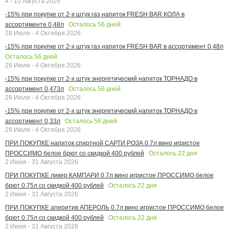
4 - 10 Августа 2026
-15% при покупке от 2-х штук газ напиток FRESH BAR КОЛА в
Осталось
56
дней
ассортименте 0,48л
28 Июля - 4 Октября 2026
-15% при покупке от 2-х штук газ напиток FRESH BAR в ассортимент 0,48л
Осталось
56
дней
28 Июля - 4 Октября 2026
-15% при покупке от 2-х штук энергетический напиток ТОРНАДО в
Осталось
56
дней
ассортимент 0,473л
28 Июля - 4 Октября 2026
-15% при покупке от 2-х штук энергетический напиток ТОРНАДО в
Осталось
56
дней
ассортимент 0,33л
28 Июля - 4 Октября 2026
ПРИ ПОКУПКЕ напиток спиртной САРТИ РОЗА 0.7л вино игристое
Осталось
22
дня
ПРОССИМО белое брют со скидкой 400 рублей
2 Июня - 31 Августа 2026
ПРИ ПОКУПКЕ ликер КАМПАРИ 0.7л вино игристое ПРОССИМО белое
Осталось
22
дня
брют 0.75л со скидкой 400 рублей
2 Июня - 31 Августа 2026
ПРИ ПОКУПКЕ аперитив АПЕРОЛЬ 0.7л вино игристое ПРОССИМО белое
Осталось
22
дня
брют 0.75л со скидкой 400 рублей
2 Июня - 31 Августа 2026