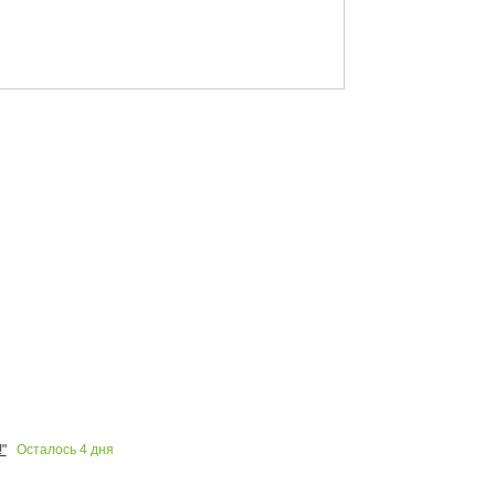
Осталось
4
дня
"