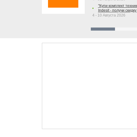
"Купи комплект техники
Indesit - получи скидку
4 - 10 Августа 2026