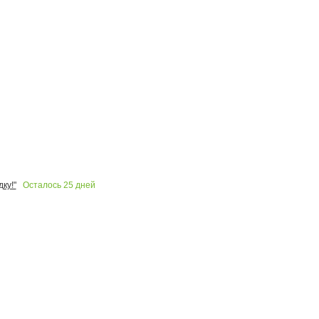
Осталось
25
дней
ку!"