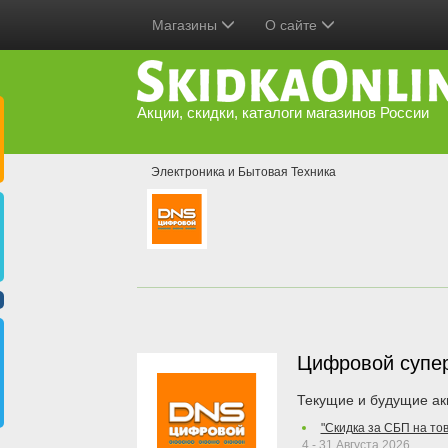
Магазины
О сайте
Акции, скидки, каталоги магазинов России
Электроника и Бытовая Техника
Цифровой супе
Текущие и будущие ак
"Скидка за СБП на то
4 - 31 Августа 2026