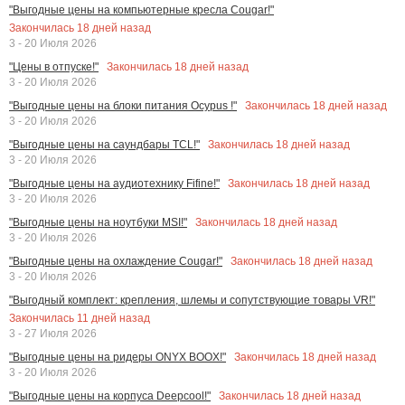
"Выгодные цены на компьютерные кресла Cougar!"
Закончилась
18
дней назад
3 - 20 Июля 2026
Закончилась
18
дней назад
"Цены в отпуске!"
3 - 20 Июля 2026
Закончилась
18
дней назад
"Выгодные цены на блоки питания Ocypus !"
3 - 20 Июля 2026
Закончилась
18
дней назад
"Выгодные цены на саундбары TCL!"
3 - 20 Июля 2026
Закончилась
18
дней назад
"Выгодные цены на аудиотехнику Fifine!"
3 - 20 Июля 2026
Закончилась
18
дней назад
"Выгодные цены на ноутбуки MSI!"
3 - 20 Июля 2026
Закончилась
18
дней назад
"Выгодные цены на охлаждение Cougar!"
3 - 20 Июля 2026
"Выгодный комплект: крепления, шлемы и сопутствующие товары VR!"
Закончилась
11
дней назад
3 - 27 Июля 2026
Закончилась
18
дней назад
"Выгодные цены на ридеры ONYX BOOX!"
3 - 20 Июля 2026
Закончилась
18
дней назад
"Выгодные цены на корпуса Deepcool!"