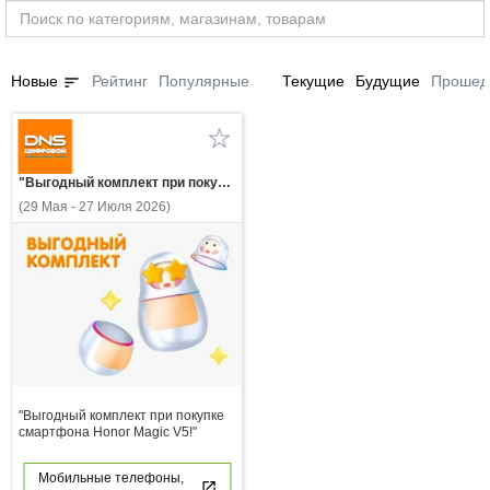
sort
Новые
Рейтинг
Популярные
Текущие
Будущие
Прошед
"Выгодный комплект при покупке смартфона Honor Magic V5!"
(29 Мая - 27 Июля 2026)
"Выгодный комплект при покупке
смартфона Honor Magic V5!"
Мобильные телефоны,