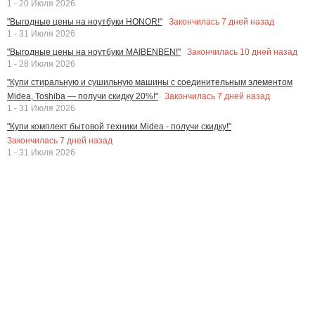
1 - 20 Июля 2026
Закончилась
7
дней назад
"Выгодные цены на ноутбуки HONOR!"
1 - 31 Июля 2026
Закончилась
10
дней назад
"Выгодные цены на ноутбуки MAIBENBEN!"
1 - 28 Июля 2026
"Купи стиральную и сушильную машины с соединительным элементом
Закончилась
7
дней назад
Midea, Toshiba — получи скидку 20%!"
1 - 31 Июля 2026
"Купи комплект бытовой техники Midea - получи скидку!"
Закончилась
7
дней назад
1 - 31 Июля 2026