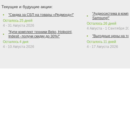
Текущие и будущие акции:
"Аудиосистема в компл
"Скидка за СБП на товары «Редмонд»!"
Samsung!"
Осталось
25
дней
Осталось
26
дней
4 - 31 Августа 2026
4 Августа - 1 Сентября 2
"Купи комплект техники Beko, Hotpoint,
"Выгодные цены на те
Indesit - получи скидку до 30%!"
Осталось
4
дня
Осталось
11
дней
4 - 10 Августа 2026
4 - 17 Августа 2026