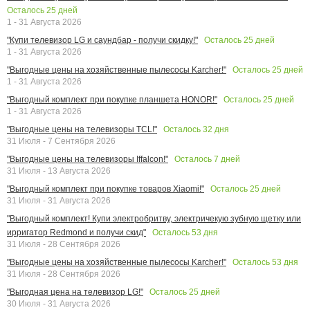
Осталось
25
дней
1 - 31 Августа 2026
Осталось
25
дней
"Купи телевизор LG и саундбар - получи скидку!"
1 - 31 Августа 2026
Осталось
25
дней
"Выгодные цены на хозяйственные пылесосы Karcher!"
1 - 31 Августа 2026
Осталось
25
дней
"Выгодный комплект при покупке планшета HONOR!"
1 - 31 Августа 2026
Осталось
32
дня
"Выгодные цены на телевизоры TCL!"
31 Июля - 7 Сентября 2026
Осталось
7
дней
"Выгодные цены на телевизоры Iffalcon!"
31 Июля - 13 Августа 2026
Осталось
25
дней
"Выгодный комплект при покупке товаров Xiaomi!"
31 Июля - 31 Августа 2026
"Выгодный комплект! Купи электробритву, электричекую зубную щетку или
Осталось
53
дня
ирригатор Redmond и получи скид"
31 Июля - 28 Сентября 2026
Осталось
53
дня
"Выгодные цены на хозяйственные пылесосы Karcher!"
31 Июля - 28 Сентября 2026
Осталось
25
дней
"Выгодная цена на телевизор LG!"
30 Июля - 31 Августа 2026