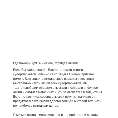
Где пожар? Тут! Внимание, горящая акция!
Если Вы здесь, значит, Вас интересуют скидки
супермаркетов. Именно сайт Скидка Онлайн призван
помочь Вам снизить ежедневные расходы и позволит
быстренько найти акции всех супермаркетов. Мы
тщательнейшим образом отыскали и собрали инфу про
акции и скидки в магазинах. Суть заключается в том, чтобы
Вы отправлялись совершать свои покупки, начиная от
продуктов и заканчивая дорогостоящей бытовой техникой,
по наиболее выгодным ценам.
Скидки и акции в магазинах – все подробности и детали