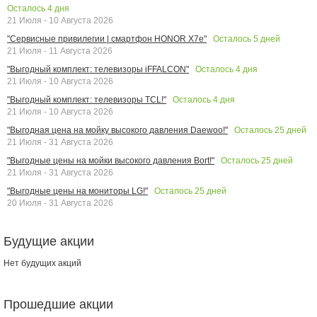
Осталось
4
дня
21 Июля - 10 Августа 2026
Осталось
5
дней
"Сервисные привилегии | смартфон HONOR X7e"
21 Июля - 11 Августа 2026
Осталось
4
дня
"Выгодный комплект: телевизоры iFFALCON"
21 Июля - 10 Августа 2026
Осталось
4
дня
"Выгодный комплект: телевизоры TCL!"
21 Июля - 10 Августа 2026
Осталось
25
дней
"Выгодная цена на мойку высокого давления Daewoo!"
21 Июля - 31 Августа 2026
Осталось
25
дней
"Выгодные цены на мойки высокого давления Bort!"
21 Июля - 31 Августа 2026
Осталось
25
дней
"Выгодные цены на мониторы LG!"
20 Июля - 31 Августа 2026
Будущие акции
Нет будущих акций
Прошедшие акции