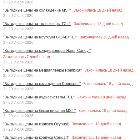
3 - 20 Июля 2026
Закончилась
18
дней назад
"Выгодные цены на охлаждение MSI!"
3 - 20 Июля 2026
Закончилась
18
дней назад
"Выгодные цены на телевизоры TCL!"
3 - 20 Июля 2026
Закончилась
18
дней назад
"Выгодные цены на ноутбуки GIGABYTE!"
3 - 20 Июля 2026
"Выгодные цены на кондиционеры Haier, Candy!"
Закончилась
7
дней назад
3 - 31 Июля 2026
Закончилась
18
дней назад
"Выгодные цены на медиаплееры Rombica"
3 - 20 Июля 2026
Закончилась
18
дней назад
"Выгодные цены на охлаждение Deepcool!"
3 - 20 Июля 2026
Закончилась
18
дней назад
"Выгодные цены на аудиосистемы TCL"
3 - 20 Июля 2026
Закончилась
18
дней назад
"Выгодные цены на блоки питания MSI !"
3 - 20 Июля 2026
Закончилась
18
дней назад
"Выгодные цены на корпуса Ocypus!"
3 - 20 Июля 2026
Закончилась
18
дней назад
"Выгодные цены на корпуса Cougar!"