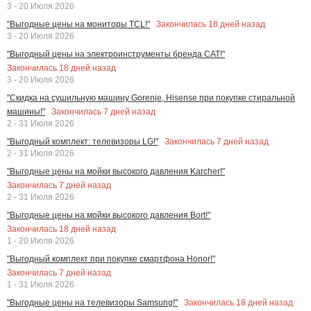
3 - 20 Июля 2026
Закончилась
18
дней назад
"Выгодные цены на мониторы TCL!"
3 - 20 Июля 2026
"Выгодный цены на электроинструменты бренда CAT!"
Закончилась
18
дней назад
3 - 20 Июля 2026
"Скидка на сушильную машину Gorenje, Hisense при покупке стиральной
Закончилась
7
дней назад
машины!"
2 - 31 Июля 2026
Закончилась
7
дней назад
"Выгодный комплект: телевизоры LG!"
2 - 31 Июля 2026
"Выгодные цены на мойки высокого давления Karcher!"
Закончилась
7
дней назад
2 - 31 Июля 2026
"Выгодные цены на мойки высокого давления Bort!"
Закончилась
18
дней назад
1 - 20 Июля 2026
"Выгодный комплект при покупке смартфона Honor!"
Закончилась
7
дней назад
1 - 31 Июля 2026
Закончилась
18
дней назад
"Выгодные цены на телевизоры Samsung!"