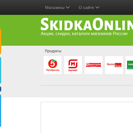
Магазины
О сайте
Акции, скидки, каталоги магазинов России
Продукты