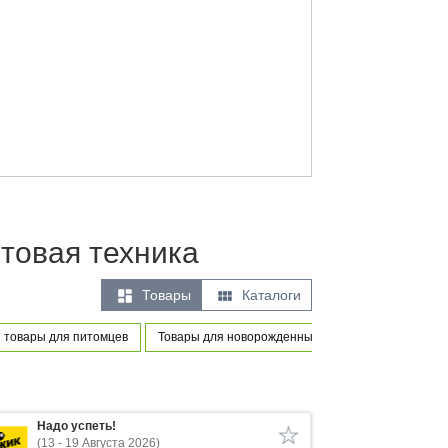
товая техника


Товары
Каталоги
 товары для питомцев
Товары для новорожденных и маленьких детей
Надо успеть!
(13 - 19 Августа 2026)