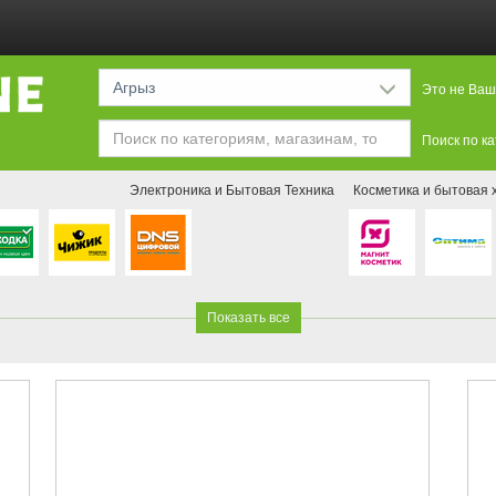
Агрыз
Это не Ваш
Поиск по к
Электроника и Бытовая Техника
Косметика и бытовая 
Показать все