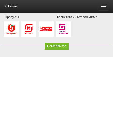
Айкино
Пере
Продукты
Косметика и бытовая химия
меню
Показать все