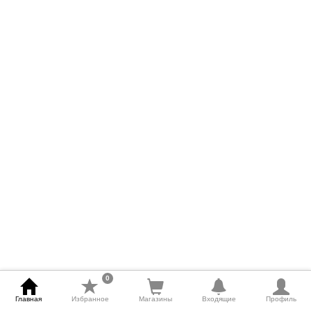
0
Главная
Избранное
Магазины
Входящие
Профиль