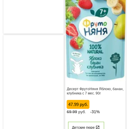
Десерт ФрутоНяня Яблоко, банан,
клубника с 7 мес. 90г
47.99 руб.
69.99
руб.
-31%
Детские пюре