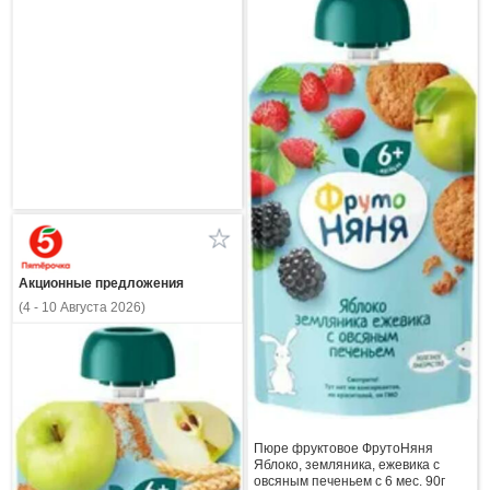
Акционные предложения
(4 - 10 Августа 2026)
Пюре фруктовое ФрутоНяня
Яблоко, земляника, ежевика с
овсяным печеньем с 6 мес. 90г