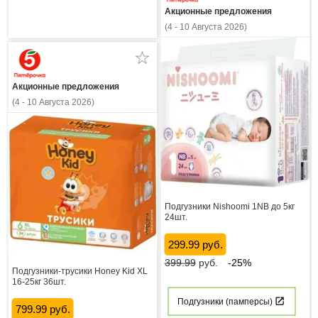
Акционные предложения
(4 - 10 Августа 2026)
Акционные предложения
(4 - 10 Августа 2026)
Подгузники Nishoomi 1NB до 5кг
24шт.
299.99 руб.
399.99
руб.
-25%
Подгузники-трусики Honey Kid XL
16-25кг 36шт.
Подгузники (памперсы)
799.99 руб.