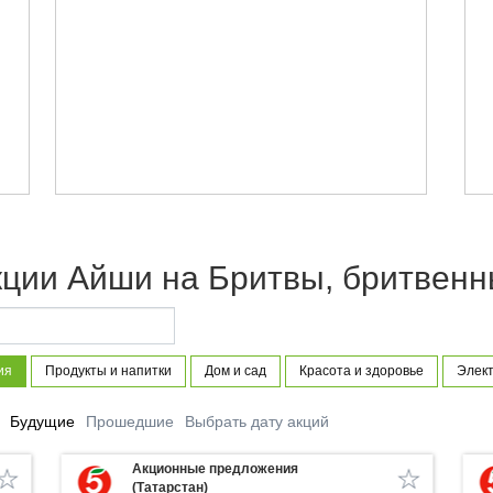
ции Айши на Бритвы, бритвенн
ия
Продукты и напитки
Дом и сад
Красота и здоровье
Элект
Будущие
Прошедшие
Выбрать дату акций
Акционные предложения
(Татарстан)