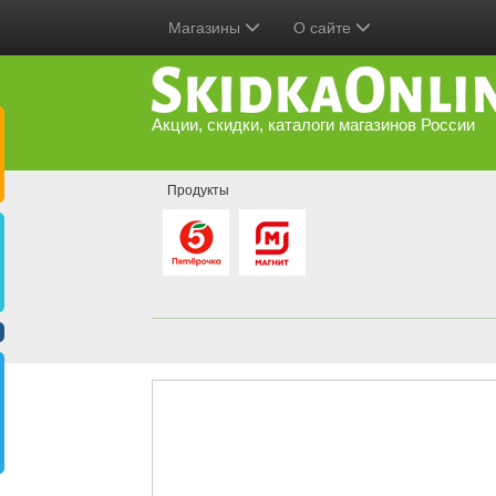
Магазины
О сайте
Акции, скидки, каталоги магазинов России
Продукты