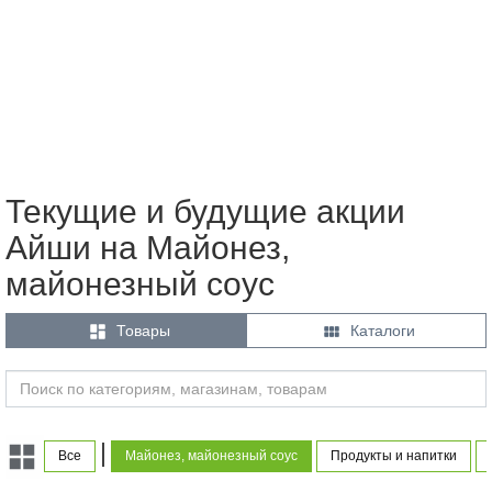
Текущие и будущие акции
Айши на Майонез,
майонезный соус


Товары
Каталоги
|
Все
Майонез, майонезный соус
Продукты и напитки