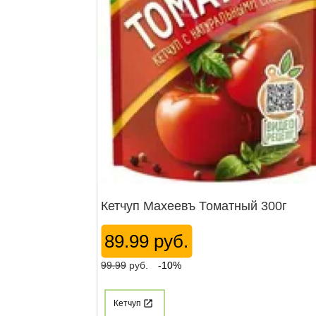
Кетчуп Махеевъ Томатный 300г
89.99 руб.
99.99
руб.
-10%
Кетчуп