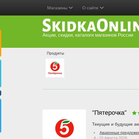
Магазины
О сайте
Акции, скидки, каталоги магазинов России
Продукты
"Пятерочка"
Текущие и будущие ак
Акционные предложе
4 - 10 Августа 2026