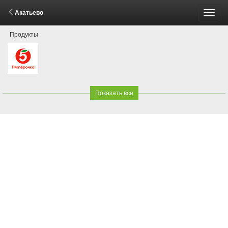
Акатьево
Пере
Продукты
меню
Показать все