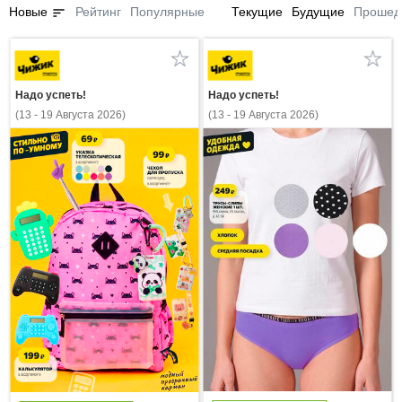
sort
Новые
Рейтинг
Популярные
Текущие
Будущие
Прошед
Надо успеть!
Надо успеть!
(13 - 19 Августа 2026)
(13 - 19 Августа 2026)