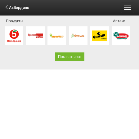
Акбердино
Пере
Продукты
Аптеки
меню
Показать все