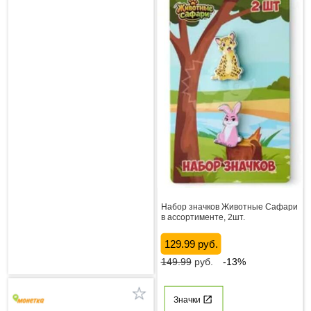
Набор значков Животные Сафари
в ассортименте, 2шт.
129.99 руб.
149.99
руб.
-13%
Значки