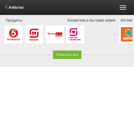
Акбулак
Пере
Продукты
Косметика и бытовая химия
Аптеки
меню
Показать все