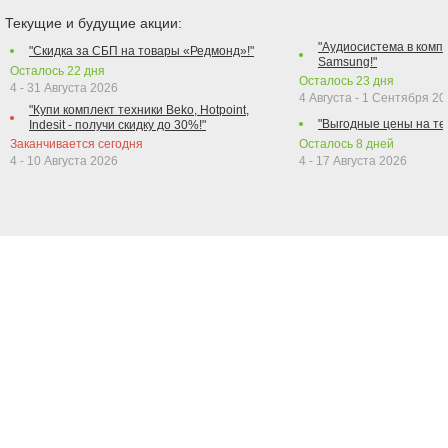
Текущие и будущие акции:
"Аудиосистема в компл
"Скидка за СБП на товары «Редмонд»!"
Samsung!"
Осталось
22
дня
Осталось
23
дня
4 - 31 Августа 2026
4 Августа - 1 Сентября 2
"Купи комплект техники Beko, Hotpoint,
"Выгодные цены на те
Indesit - получи скидку до 30%!"
Заканчивается сегодня
Осталось
8
дней
4 - 10 Августа 2026
4 - 17 Августа 2026