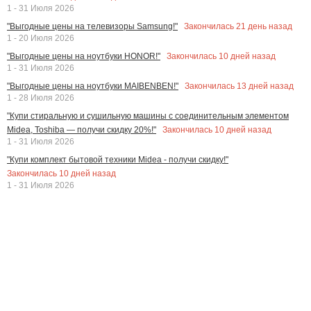
1 - 31 Июля 2026
Закончилась
21
день назад
"Выгодные цены на телевизоры Samsung!"
1 - 20 Июля 2026
Закончилась
10
дней назад
"Выгодные цены на ноутбуки HONOR!"
1 - 31 Июля 2026
Закончилась
13
дней назад
"Выгодные цены на ноутбуки MAIBENBEN!"
1 - 28 Июля 2026
"Купи стиральную и сушильную машины с соединительным элементом
Закончилась
10
дней назад
Midea, Toshiba — получи скидку 20%!"
1 - 31 Июля 2026
"Купи комплект бытовой техники Midea - получи скидку!"
Закончилась
10
дней назад
1 - 31 Июля 2026