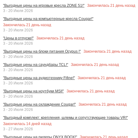
Закончилась
21
день назад
"Выгодные цены на игровые кресла ZONE 51!"
3 - 20 Июля 2026
"Выгодные цены на компьютерные кресла Cougar!"
Закончилась
21
день назад
3 - 20 Июля 2026
Закончилась
21
день назад
"Цены в отпуске!"
3 - 20 Июля 2026
Закончилась
21
день назад
"Выгодные цены на блоки питания Ocypus !"
3 - 20 Июля 2026
Закончилась
21
день назад
"Выгодные цены на саундбары TCL!"
3 - 20 Июля 2026
Закончилась
21
день назад
"Выгодные цены на аудиотехнику Fifine!"
3 - 20 Июля 2026
Закончилась
21
день назад
"Выгодные цены на ноутбуки MSI!"
3 - 20 Июля 2026
Закончилась
21
день назад
"Выгодные цены на охлаждение Cougar!"
3 - 20 Июля 2026
"Выгодный комплект: крепления, шлемы и сопутствующие товары VR!"
Закончилась
14
дней назад
3 - 27 Июля 2026
Закончилась
21
день назад
"Выгодные цены на ридеры ONYX BOOX!"