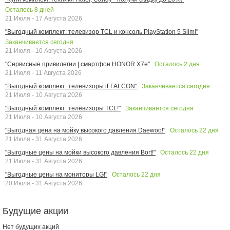
Осталось
8
дней
21 Июля - 17 Августа 2026
"Выгодный комплект: телевизор TCL и консоль PlayStation 5 Slim!"
Заканчивается сегодня
21 Июля - 10 Августа 2026
Осталось
2
дня
"Сервисные привилегии | смартфон HONOR X7e"
21 Июля - 11 Августа 2026
Заканчивается сегодня
"Выгодный комплект: телевизоры iFFALCON"
21 Июля - 10 Августа 2026
Заканчивается сегодня
"Выгодный комплект: телевизоры TCL!"
21 Июля - 10 Августа 2026
Осталось
22
дня
"Выгодная цена на мойку высокого давления Daewoo!"
21 Июля - 31 Августа 2026
Осталось
22
дня
"Выгодные цены на мойки высокого давления Bort!"
21 Июля - 31 Августа 2026
Осталось
22
дня
"Выгодные цены на мониторы LG!"
20 Июля - 31 Августа 2026
Будущие акции
Нет будущих акций