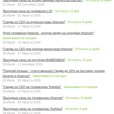
Осталось
50
дней
"Выгодные цены на хозяйственные пылесосы Karcher!"
31 Июля - 28 Сентября 2026
Осталось
22
дня
"Выгодная цена на телевизор LG!"
30 Июля - 31 Августа 2026
Осталось
8
дней
"Скидка за СБП на аудиосистемы Hisense!"
30 Июля - 17 Августа 2026
"Купи телевизор Hisense - получи скидку на саундбар Hisense!"
Заканчивается сегодня
30 Июля - 10 Августа 2026
Осталось
8
дней
"Скидка за СБП при покупке мониторов Hisense"
30 Июля - 17 Августа 2026
Осталось
23
дня
"Выгодные цены на ноутбуки MAIBENBEN!"
29 Июля - 1 Сентября 2026
"Покупай больше – плати меньше! Скидки до 20% на бытовую технику
Заканчивается сегодня
Gorenje и Hisense!"
28 Июля - 10 Августа 2026
Заканчивается сегодня
"Скидка за СБП на телевизоры Toshiba!"
28 Июля - 10 Августа 2026
Осталось
15
дней
"Выгодные цены на телевизоры Hisense!"
28 Июля - 24 Августа 2026
Осталось
2
дня
"Выгодные цены на телевизоры Toshiba!"
28 Июля - 11 Августа 2026