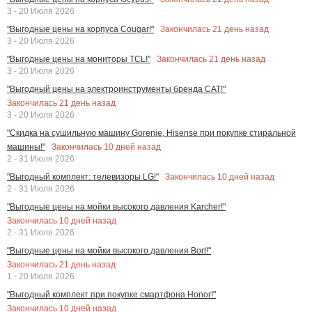
3 - 20 Июля 2026
Закончилась
21
день назад
"Выгодные цены на корпуса Cougar!"
3 - 20 Июля 2026
Закончилась
21
день назад
"Выгодные цены на мониторы TCL!"
3 - 20 Июля 2026
"Выгодный цены на электроинструменты бренда CAT!"
Закончилась
21
день назад
3 - 20 Июля 2026
"Скидка на сушильную машину Gorenje, Hisense при покупке стиральной
Закончилась
10
дней назад
машины!"
2 - 31 Июля 2026
Закончилась
10
дней назад
"Выгодный комплект: телевизоры LG!"
2 - 31 Июля 2026
"Выгодные цены на мойки высокого давления Karcher!"
Закончилась
10
дней назад
2 - 31 Июля 2026
"Выгодные цены на мойки высокого давления Bort!"
Закончилась
21
день назад
1 - 20 Июля 2026
"Выгодный комплект при покупке смартфона Honor!"
Закончилась
10
дней назад