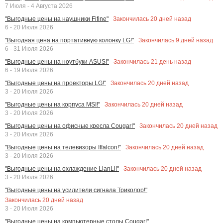
7 Июля - 4 Августа 2026
Закончилась
20
дней назад
"Выгодные цены на наушники Fifine"
6 - 20 Июля 2026
Закончилась
9
дней назад
"Выгодная цена на портативную колонку LG!"
6 - 31 Июля 2026
Закончилась
21
день назад
"Выгодные цены на ноутбуки ASUS!"
6 - 19 Июля 2026
Закончилась
20
дней назад
"Выгодные цены на проекторы LG!"
3 - 20 Июля 2026
Закончилась
20
дней назад
"Выгодные цены на корпуса MSI!"
3 - 20 Июля 2026
Закончилась
20
дней назад
"Выгодные цены на офисные кресла Cougar!"
3 - 20 Июля 2026
Закончилась
20
дней назад
"Выгодные цены на телевизоры Iffalcon!"
3 - 20 Июля 2026
Закончилась
20
дней назад
"Выгодные цены на охлаждение LianLi!"
3 - 20 Июля 2026
"Выгодные цены на усилители сигнала Триколор!"
Закончилась
20
дней назад
3 - 20 Июля 2026
"Выгодные цены на компьютерные столы Cougar!"