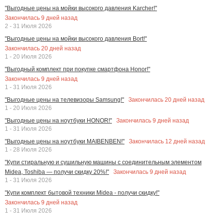
"Выгодные цены на мойки высокого давления Karcher!"
Закончилась
9
дней назад
2 - 31 Июля 2026
"Выгодные цены на мойки высокого давления Bort!"
Закончилась
20
дней назад
1 - 20 Июля 2026
"Выгодный комплект при покупке смартфона Honor!"
Закончилась
9
дней назад
1 - 31 Июля 2026
Закончилась
20
дней назад
"Выгодные цены на телевизоры Samsung!"
1 - 20 Июля 2026
Закончилась
9
дней назад
"Выгодные цены на ноутбуки HONOR!"
1 - 31 Июля 2026
Закончилась
12
дней назад
"Выгодные цены на ноутбуки MAIBENBEN!"
1 - 28 Июля 2026
"Купи стиральную и сушильную машины с соединительным элементом
Закончилась
9
дней назад
Midea, Toshiba — получи скидку 20%!"
1 - 31 Июля 2026
"Купи комплект бытовой техники Midea - получи скидку!"
Закончилась
9
дней назад
1 - 31 Июля 2026