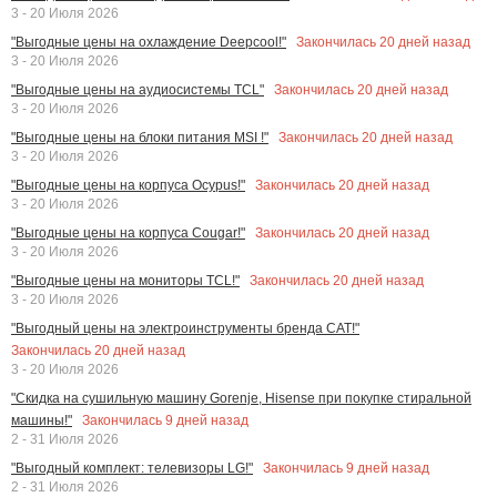
3 - 20 Июля 2026
Закончилась
20
дней назад
"Выгодные цены на охлаждение Deepcool!"
3 - 20 Июля 2026
Закончилась
20
дней назад
"Выгодные цены на аудиосистемы TCL"
3 - 20 Июля 2026
Закончилась
20
дней назад
"Выгодные цены на блоки питания MSI !"
3 - 20 Июля 2026
Закончилась
20
дней назад
"Выгодные цены на корпуса Ocypus!"
3 - 20 Июля 2026
Закончилась
20
дней назад
"Выгодные цены на корпуса Cougar!"
3 - 20 Июля 2026
Закончилась
20
дней назад
"Выгодные цены на мониторы TCL!"
3 - 20 Июля 2026
"Выгодный цены на электроинструменты бренда CAT!"
Закончилась
20
дней назад
3 - 20 Июля 2026
"Скидка на сушильную машину Gorenje, Hisense при покупке стиральной
Закончилась
9
дней назад
машины!"
2 - 31 Июля 2026
Закончилась
9
дней назад
"Выгодный комплект: телевизоры LG!"
2 - 31 Июля 2026