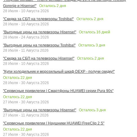
Осталось
2
дня
Gorenje и Hisense!"
28 Июля - 10 Августа 2026
Осталось
2
дня
"Скидка за СБП на телевизоры Toshiba!"
28 Июля - 10 Августа 2026
Осталось
16
дней
"Выгодные цены на телевизоры Hisense!"
28 Июля - 24 Августа 2026
Осталось
3
дня
"Выгодные цены на телевизоры Toshiba!"
28 Июля - 11 Августа 2026
Осталось
2
дня
"Скидка за СБП на телевизоры Hisense!"
28 Июля - 10 Августа 2026
"Купи холодильник и морозильный шкаф DEXP - получи скидку!"
Осталось
22
дня
28 Июля - 30 Августа 2026
"Сервисные привилегии | Смартфоны HUAWEI серии Pura 90s"
Осталось
22
дня
27 Июля - 30 Августа 2026
Осталось
3
дня
"Выгодные цены на телевизоры Hisense!"
27 Июля - 11 Августа 2026
"Сервисные привилегии | Наушники HUAWEI FreeClip 2 S"
Осталось
22
дня
27 Июля - 30 Августа 2026