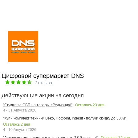
Цифровой супермаркет DNS
2
отзыва
Действующие акции на сегодня
Осталось
23
дня
"Скидка за СБП на товары «Редмонд»!"
4 - 31 Августа 2026
"Купи комплект техники Beko, Hotpoint, Indesit - получи скидку до 30%!"
Осталось
2
дня
4 - 10 Августа 2026
Осталось
24
дня
"Аудиосистема в комплекте при покупке ТВ Samsung!"