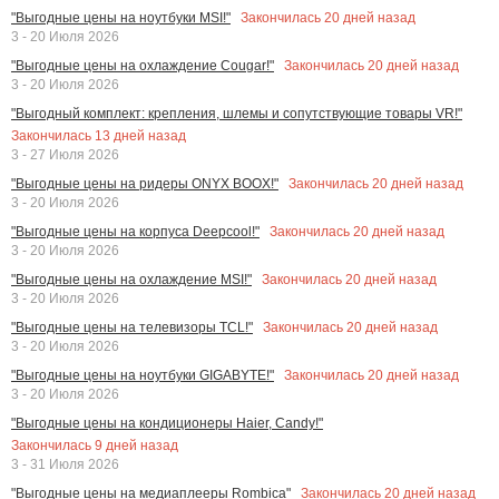
Закончилась
20
дней назад
"Выгодные цены на ноутбуки MSI!"
3 - 20 Июля 2026
Закончилась
20
дней назад
"Выгодные цены на охлаждение Cougar!"
3 - 20 Июля 2026
"Выгодный комплект: крепления, шлемы и сопутствующие товары VR!"
Закончилась
13
дней назад
3 - 27 Июля 2026
Закончилась
20
дней назад
"Выгодные цены на ридеры ONYX BOOX!"
3 - 20 Июля 2026
Закончилась
20
дней назад
"Выгодные цены на корпуса Deepcool!"
3 - 20 Июля 2026
Закончилась
20
дней назад
"Выгодные цены на охлаждение MSI!"
3 - 20 Июля 2026
Закончилась
20
дней назад
"Выгодные цены на телевизоры TCL!"
3 - 20 Июля 2026
Закончилась
20
дней назад
"Выгодные цены на ноутбуки GIGABYTE!"
3 - 20 Июля 2026
"Выгодные цены на кондиционеры Haier, Candy!"
Закончилась
9
дней назад
3 - 31 Июля 2026
Закончилась
20
дней назад
"Выгодные цены на медиаплееры Rombica"