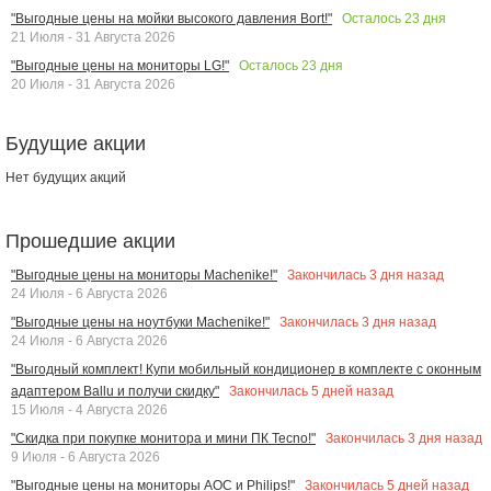
Осталось
23
дня
"Выгодные цены на мойки высокого давления Bort!"
21 Июля - 31 Августа 2026
Осталось
23
дня
"Выгодные цены на мониторы LG!"
20 Июля - 31 Августа 2026
Будущие акции
Нет будущих акций
Прошедшие акции
Закончилась
3
дня назад
"Выгодные цены на мониторы Machenike!"
24 Июля - 6 Августа 2026
Закончилась
3
дня назад
"Выгодные цены на ноутбуки Machenike!"
24 Июля - 6 Августа 2026
"Выгодный комплект! Купи мобильный кондиционер в комплекте с оконным
Закончилась
5
дней назад
адаптером Ballu и получи скидку"
15 Июля - 4 Августа 2026
Закончилась
3
дня назад
"Скидка при покупке монитора и мини ПК Tecno!"
9 Июля - 6 Августа 2026
Закончилась
5
дней назад
"Выгодные цены на мониторы AOC и Philips!"