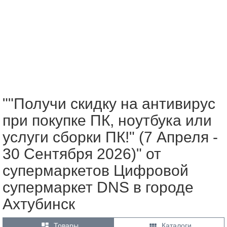
""Получи скидку на антивирус
при покупке ПК, ноутбука или
услуги сборки ПК!" (7 Апреля -
30 Сентября 2026)" от
супермаркетов Цифровой
супермаркет DNS в городе
Ахтубинск


Товары
Каталоги