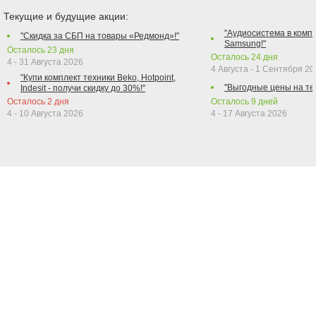
Текущие и будущие акции:
"Аудиосистема в компл
"Скидка за СБП на товары «Редмонд»!"
Samsung!"
Осталось
23
дня
Осталось
24
дня
4 - 31 Августа 2026
4 Августа - 1 Сентября 2
"Купи комплект техники Beko, Hotpoint,
"Выгодные цены на те
Indesit - получи скидку до 30%!"
Осталось
2
дня
Осталось
9
дней
4 - 10 Августа 2026
4 - 17 Августа 2026