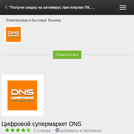
"Получи скидку на антивирус при покупке ПК, ноутбука или услуги сборки ПК!" (7 Апреля - 30 Сентября 2026)
Пере
Электроника и Бытовая Техника
меню
Показать все
Цифровой супермаркет DNS
2
отзыва
добавить в любимые