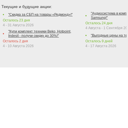
Текущие и будущие акции:
"Аудиосистема в компл
"Скидка за СБП на товары «Редмонд»!"
Samsung!"
Осталось
23
дня
Осталось
24
дня
4 - 31 Августа 2026
4 Августа - 1 Сентября 2
"Купи комплект техники Beko, Hotpoint,
"Выгодные цены на те
Indesit - получи скидку до 30%!"
Осталось
2
дня
Осталось
9
дней
4 - 10 Августа 2026
4 - 17 Августа 2026