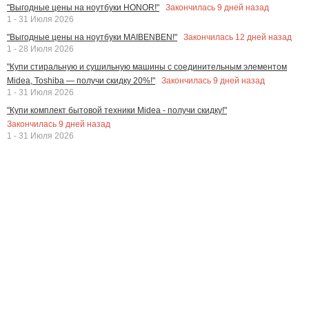
Закончилась
9
дней назад
"Выгодные цены на ноутбуки HONOR!"
1 - 31 Июля 2026
Закончилась
12
дней назад
"Выгодные цены на ноутбуки MAIBENBEN!"
1 - 28 Июля 2026
"Купи стиральную и сушильную машины с соединительным элементом
Закончилась
9
дней назад
Midea, Toshiba — получи скидку 20%!"
1 - 31 Июля 2026
"Купи комплект бытовой техники Midea - получи скидку!"
Закончилась
9
дней назад
1 - 31 Июля 2026