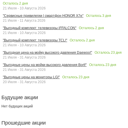
Осталось
2
дня
21 Июля - 10 Августа 2026
Осталось
3
дня
"Сервисные привилегии | смартфон HONOR X7e"
21 Июля - 11 Августа 2026
Осталось
2
дня
"Выгодный комплект: телевизоры iFFALCON"
21 Июля - 10 Августа 2026
Осталось
2
дня
"Выгодный комплект: телевизоры TCL!"
21 Июля - 10 Августа 2026
Осталось
23
дня
"Выгодная цена на мойку высокого давления Daewoo!"
21 Июля - 31 Августа 2026
Осталось
23
дня
"Выгодные цены на мойки высокого давления Bort!"
21 Июля - 31 Августа 2026
Осталось
23
дня
"Выгодные цены на мониторы LG!"
20 Июля - 31 Августа 2026
Будущие акции
Нет будущих акций
Прошедшие акции