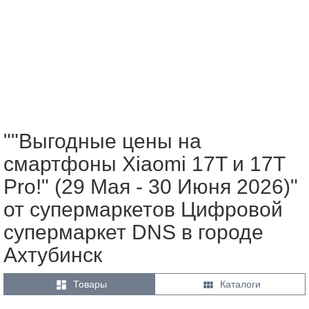
""Выгодные цены на
смартфоны Xiaomi 17T и 17T
Pro!" (29 Мая - 30 Июня 2026)"
от супермаркетов Цифровой
супермаркет DNS в городе
Ахтубинск


Товары
Каталоги