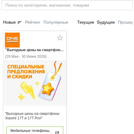
sort
Новые
Рейтинг
Популярные
Текущие
Будущие
Прошед
"Выгодные цены на смартфоны Xiaomi 17T и 17T Pro!"
(29 Мая - 30 Июня 2026)
"Выгодные цены на смартфоны
Xiaomi 17T и 17T Pro!"
Мобильные телефоны,