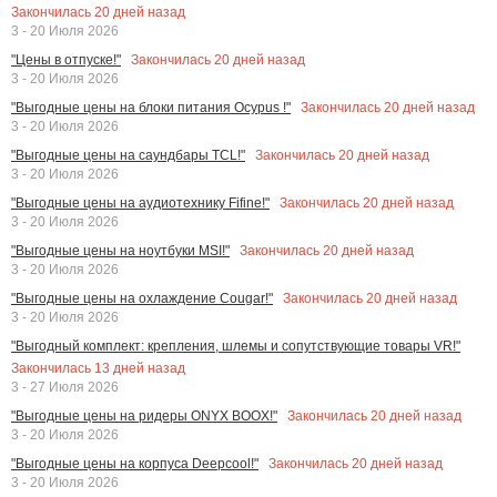
Закончилась
20
дней назад
3 - 20 Июля 2026
Закончилась
20
дней назад
"Цены в отпуске!"
3 - 20 Июля 2026
Закончилась
20
дней назад
"Выгодные цены на блоки питания Ocypus !"
3 - 20 Июля 2026
Закончилась
20
дней назад
"Выгодные цены на саундбары TCL!"
3 - 20 Июля 2026
Закончилась
20
дней назад
"Выгодные цены на аудиотехнику Fifine!"
3 - 20 Июля 2026
Закончилась
20
дней назад
"Выгодные цены на ноутбуки MSI!"
3 - 20 Июля 2026
Закончилась
20
дней назад
"Выгодные цены на охлаждение Cougar!"
3 - 20 Июля 2026
"Выгодный комплект: крепления, шлемы и сопутствующие товары VR!"
Закончилась
13
дней назад
3 - 27 Июля 2026
Закончилась
20
дней назад
"Выгодные цены на ридеры ONYX BOOX!"
3 - 20 Июля 2026
Закончилась
20
дней назад
"Выгодные цены на корпуса Deepcool!"
3 - 20 Июля 2026