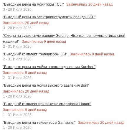
Закончилась
20
дней назад
"Выгодные цены на мониторы TCL!"
3 - 20 Июля 2026
"Выгодный цены на электроинструменты бренда CAT!"
Закончилась
20
дней назад
3 - 20 Июля 2026
"Скидка на сушильную машину Gorenje, Hisense при покупке стиральной
Закончилась
9
дней назад
машины!"
2 - 31 Июля 2026
Закончилась
9
дней назад
"Выгодный комплект: телевизоры LG!"
2 - 31 Июля 2026
"Выгодные цены на мойки высокого давления Karcher!"
Закончилась
9
дней назад
2 - 31 Июля 2026
"Выгодные цены на мойки высокого давления Bort!"
Закончилась
20
дней назад
1 - 20 Июля 2026
"Выгодный комплект при покупке смартфона Honor!"
Закончилась
9
дней назад
1 - 31 Июля 2026
Закончилась
20
дней назад
"Выгодные цены на телевизоры Samsung!"
1 - 20 Июля 2026