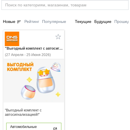
sort
Новые
Рейтинг
Популярные
Текущие
Будущие
Прошед
"Выгодный комплект с автосигнализацией!"
(27 Апреля - 25 Июня 2026)
"Выгодный комплект с
автосигнализацией!"
Автомобильные