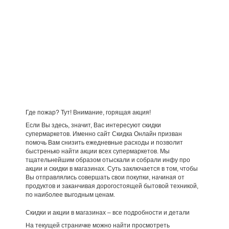
Где пожар? Тут! Внимание, горящая акция!
Если Вы здесь, значит, Вас интересуют скидки
супермаркетов. Именно сайт Скидка Онлайн призван
помочь Вам снизить ежедневные расходы и позволит
быстренько найти акции всех супермаркетов. Мы
тщательнейшим образом отыскали и собрали инфу про
акции и скидки в магазинах. Суть заключается в том, чтобы
Вы отправлялись совершать свои покупки, начиная от
продуктов и заканчивая дорогостоящей бытовой техникой,
по наиболее выгодным ценам.
Скидки и акции в магазинах – все подробности и детали
На текущей страничке можно найти просмотреть