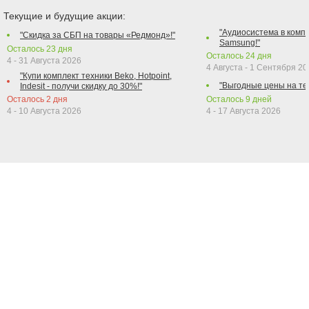
Текущие и будущие акции:
"Аудиосистема в компл
"Скидка за СБП на товары «Редмонд»!"
Samsung!"
Осталось
23
дня
Осталось
24
дня
4 - 31 Августа 2026
4 Августа - 1 Сентября 2
"Купи комплект техники Beko, Hotpoint,
"Выгодные цены на те
Indesit - получи скидку до 30%!"
Осталось
2
дня
Осталось
9
дней
4 - 10 Августа 2026
4 - 17 Августа 2026