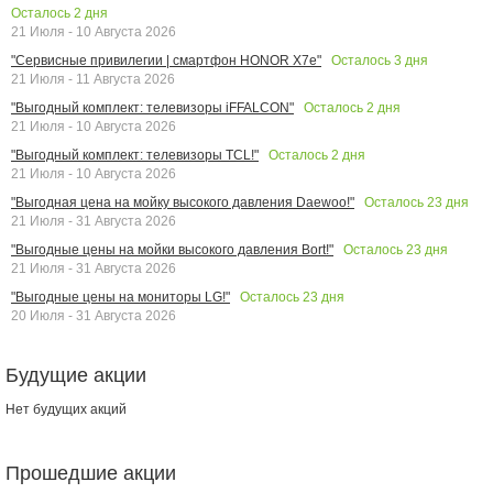
Осталось
2
дня
21 Июля - 10 Августа 2026
Осталось
3
дня
"Сервисные привилегии | смартфон HONOR X7e"
21 Июля - 11 Августа 2026
Осталось
2
дня
"Выгодный комплект: телевизоры iFFALCON"
21 Июля - 10 Августа 2026
Осталось
2
дня
"Выгодный комплект: телевизоры TCL!"
21 Июля - 10 Августа 2026
Осталось
23
дня
"Выгодная цена на мойку высокого давления Daewoo!"
21 Июля - 31 Августа 2026
Осталось
23
дня
"Выгодные цены на мойки высокого давления Bort!"
21 Июля - 31 Августа 2026
Осталось
23
дня
"Выгодные цены на мониторы LG!"
20 Июля - 31 Августа 2026
Будущие акции
Нет будущих акций
Прошедшие акции