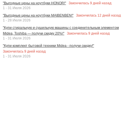
Закончилась
9
дней назад
"Выгодные цены на ноутбуки HONOR!"
1 - 31 Июля 2026
Закончилась
12
дней назад
"Выгодные цены на ноутбуки MAIBENBEN!"
1 - 28 Июля 2026
"Купи стиральную и сушильную машины с соединительным элементом
Закончилась
9
дней назад
Midea, Toshiba — получи скидку 20%!"
1 - 31 Июля 2026
"Купи комплект бытовой техники Midea - получи скидку!"
Закончилась
9
дней назад
1 - 31 Июля 2026