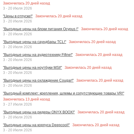
Закончилась
20
дней назад
3 - 20 Июля 2026
Закончилась
20
дней назад
"Цены в отпуске!"
3 - 20 Июля 2026
Закончилась
20
дней назад
"Выгодные цены на блоки питания Ocypus !"
3 - 20 Июля 2026
Закончилась
20
дней назад
"Выгодные цены на саундбары TCL!"
3 - 20 Июля 2026
Закончилась
20
дней назад
"Выгодные цены на аудиотехнику Fifine!"
3 - 20 Июля 2026
Закончилась
20
дней назад
"Выгодные цены на ноутбуки MSI!"
3 - 20 Июля 2026
Закончилась
20
дней назад
"Выгодные цены на охлаждение Cougar!"
3 - 20 Июля 2026
"Выгодный комплект: крепления, шлемы и сопутствующие товары VR!"
Закончилась
13
дней назад
3 - 27 Июля 2026
Закончилась
20
дней назад
"Выгодные цены на ридеры ONYX BOOX!"
3 - 20 Июля 2026
Закончилась
20
дней назад
"Выгодные цены на корпуса Deepcool!"
3 - 20 Июля 2026