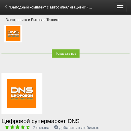
"Выгодный комплект с автосигнализацией!" (27 Апреля - 25 Июня 2026)
Пере
Электроника и Бытовая Техника
меню
Показать все
Цифровой супермаркет DNS
2
отзыва
добавить в любимые