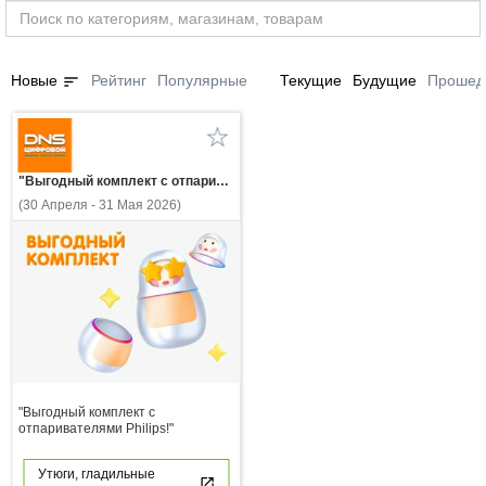
sort
Новые
Рейтинг
Популярные
Текущие
Будущие
Прошед
"Выгодный комплект с отпаривателями Philips!"
(30 Апреля - 31 Мая 2026)
"Выгодный комплект с
отпаривателями Philips!"
Утюги, гладильные