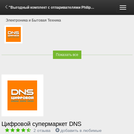
"Выгодный комплект с отпаривателями Philips!" (30 Апреля - 31 Мая 2026)
Пере
Электроника и Бытовая Техника
меню
Показать все
Цифровой супермаркет DNS
2
отзыва
добавить в любимые