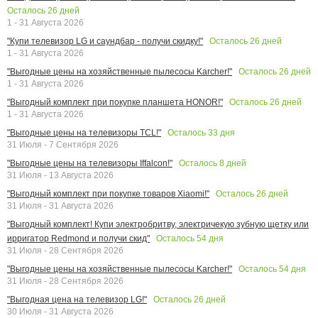
Осталось
26
дней
1 - 31 Августа 2026
Осталось
26
дней
"Купи телевизор LG и саундбар - получи скидку!"
1 - 31 Августа 2026
Осталось
26
дней
"Выгодные цены на хозяйственные пылесосы Karcher!"
1 - 31 Августа 2026
Осталось
26
дней
"Выгодный комплект при покупке планшета HONOR!"
1 - 31 Августа 2026
Осталось
33
дня
"Выгодные цены на телевизоры TCL!"
31 Июля - 7 Сентября 2026
Осталось
8
дней
"Выгодные цены на телевизоры Iffalcon!"
31 Июля - 13 Августа 2026
Осталось
26
дней
"Выгодный комплект при покупке товаров Xiaomi!"
31 Июля - 31 Августа 2026
"Выгодный комплект! Купи электробритву, электричекую зубную щетку или
Осталось
54
дня
ирригатор Redmond и получи скид"
31 Июля - 28 Сентября 2026
Осталось
54
дня
"Выгодные цены на хозяйственные пылесосы Karcher!"
31 Июля - 28 Сентября 2026
Осталось
26
дней
"Выгодная цена на телевизор LG!"
30 Июля - 31 Августа 2026