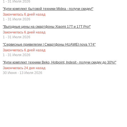
1 - 31 Июля 2026
"Купи комплект бытовой техники Midea - получи скидку!"
Закончилась
6
дней назад
1 - 31 Июля 2026
"Выгодные цены на смартфоны Xiaomi 17T и 17T Pro!"
Закончилась
6
дней назад
1 - 31 Июля 2026
"Сервисные привилегии | Смартфоны HUAWEI nova Y74"
Закончилась
6
дней назад
1 - 31 Июля 2026
"Купи комплект техники Beko, Hotpoint, Indesit - получи скидку до 30%!"
Закончилась
24
дня назад
30 Июня - 13 Июля 2026