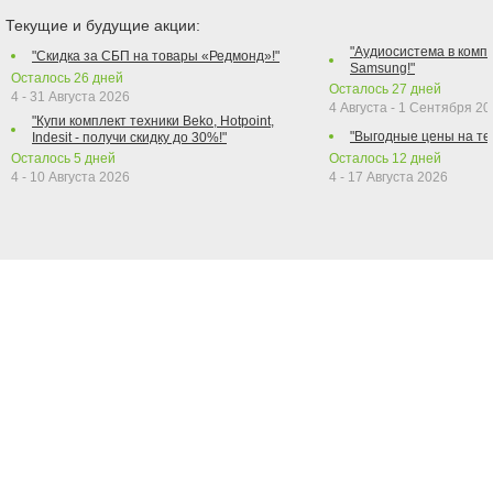
Текущие и будущие акции:
"Аудиосистема в компл
"Скидка за СБП на товары «Редмонд»!"
Samsung!"
Осталось
26
дней
Осталось
27
дней
4 - 31 Августа 2026
4 Августа - 1 Сентября 2
"Купи комплект техники Beko, Hotpoint,
"Выгодные цены на те
Indesit - получи скидку до 30%!"
Осталось
5
дней
Осталось
12
дней
4 - 10 Августа 2026
4 - 17 Августа 2026