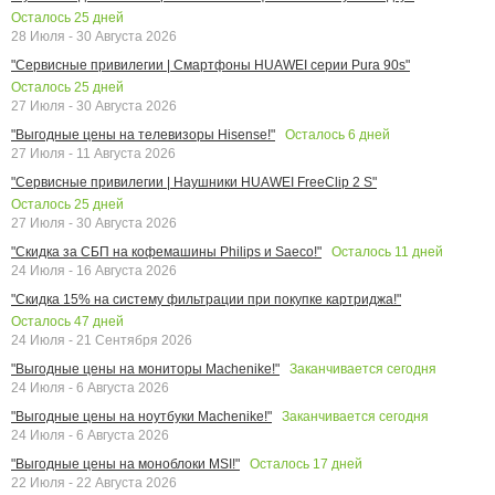
Осталось
25
дней
28 Июля - 30 Августа 2026
"Сервисные привилегии | Смартфоны HUAWEI серии Pura 90s"
Осталось
25
дней
27 Июля - 30 Августа 2026
Осталось
6
дней
"Выгодные цены на телевизоры Hisense!"
27 Июля - 11 Августа 2026
"Сервисные привилегии | Наушники HUAWEI FreeClip 2 S"
Осталось
25
дней
27 Июля - 30 Августа 2026
Осталось
11
дней
"Скидка за СБП на кофемашины Philips и Saeco!"
24 Июля - 16 Августа 2026
"Скидка 15% на систему фильтрации при покупке картриджа!"
Осталось
47
дней
24 Июля - 21 Сентября 2026
Заканчивается сегодня
"Выгодные цены на мониторы Machenike!"
24 Июля - 6 Августа 2026
Заканчивается сегодня
"Выгодные цены на ноутбуки Machenike!"
24 Июля - 6 Августа 2026
Осталось
17
дней
"Выгодные цены на моноблоки MSI!"
22 Июля - 22 Августа 2026