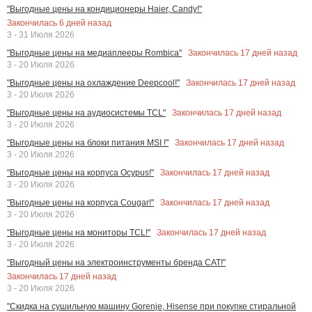
"Выгодные цены на кондиционеры Haier, Candy!"
Закончилась
6
дней назад
3 - 31 Июля 2026
Закончилась
17
дней назад
"Выгодные цены на медиаплееры Rombica"
3 - 20 Июля 2026
Закончилась
17
дней назад
"Выгодные цены на охлаждение Deepcool!"
3 - 20 Июля 2026
Закончилась
17
дней назад
"Выгодные цены на аудиосистемы TCL"
3 - 20 Июля 2026
Закончилась
17
дней назад
"Выгодные цены на блоки питания MSI !"
3 - 20 Июля 2026
Закончилась
17
дней назад
"Выгодные цены на корпуса Ocypus!"
3 - 20 Июля 2026
Закончилась
17
дней назад
"Выгодные цены на корпуса Cougar!"
3 - 20 Июля 2026
Закончилась
17
дней назад
"Выгодные цены на мониторы TCL!"
3 - 20 Июля 2026
"Выгодный цены на электроинструменты бренда CAT!"
Закончилась
17
дней назад
3 - 20 Июля 2026
"Скидка на сушильную машину Gorenje, Hisense при покупке стиральной