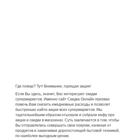
Где пожар? Тут! Внимание, горящая акция!
Если Вы здесь, значит, Вас интересуют скидки
супермаркетов. Именно сайт Скидка Онлайн призван
помочь Вам снизить ежедневные расходы и позволит
быстренько найти акции всех супермаркетов. Мы
тщательнейшим образом отыскали и собрали инфу про
акции и скидки в магазинах. Суть заключается в том, чтобы
Вы отправлялись совершать свои покупки, начиная от
продуктов и заканчивая дорогостоящей бытовой техникой,
по наиболее выгодным ценам.