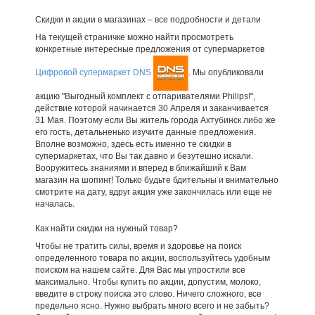
Скидки и акции в магазинах – все подробности и детали
На текущей страничке можно найти просмотреть
конкретные интересные предложения от супермаркетов
Цифровой супермаркет DNS
. Мы опубликовали
акцию "Выгодный комплект с отпаривателями Philips!",
действие которой начинается 30 Апреля и заканчивается
31 Мая. Поэтому если Вы житель города Ахтубинск либо же
его гость, детальненько изучите данные предложения.
Вполне возможно, здесь есть именно те скидки в
супермаркетах, что Вы так давно и безутешно искали.
Вооружитесь знаниями и вперед в ближайший к Вам
магазин на шопинг! Только будьте бдительны и внимательно
смотрите на дату, вдруг акция уже закончилась или еще не
началась.
Как найти скидки на нужный товар?
Чтобы не тратить силы, время и здоровье на поиск
определенного товара по акции, воспользуйтесь удобным
поиском на нашем сайте. Для Вас мы упростили все
максимально. Чтобы купить по акции, допустим, молоко,
введите в строку поиска это слово. Ничего сложного, все
предельно ясно. Нужно выбрать много всего и не забыть?