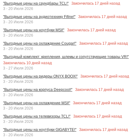
Закончилась
17
дней назад
"Выгодные цены на саундбары TCL!"
3 - 20 Июля 2026
Закончилась
17
дней назад
"Выгодные цены на аудиотехнику Fifine!"
3 - 20 Июля 2026
Закончилась
17
дней назад
"Выгодные цены на ноутбуки MSI!"
3 - 20 Июля 2026
Закончилась
17
дней назад
"Выгодные цены на охлаждение Cougar!"
3 - 20 Июля 2026
"Выгодный комплект: крепления, шлемы и сопутствующие товары VR!"
Закончилась
10
дней назад
3 - 27 Июля 2026
Закончилась
17
дней назад
"Выгодные цены на ридеры ONYX BOOX!"
3 - 20 Июля 2026
Закончилась
17
дней назад
"Выгодные цены на корпуса Deepcool!"
3 - 20 Июля 2026
Закончилась
17
дней назад
"Выгодные цены на охлаждение MSI!"
3 - 20 Июля 2026
Закончилась
17
дней назад
"Выгодные цены на телевизоры TCL!"
3 - 20 Июля 2026
Закончилась
17
дней назад
"Выгодные цены на ноутбуки GIGABYTE!"
3 - 20 Июля 2026