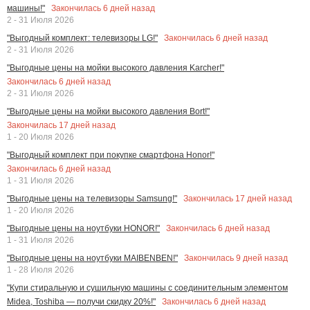
Закончилась
6
дней назад
машины!"
2 - 31 Июля 2026
Закончилась
6
дней назад
"Выгодный комплект: телевизоры LG!"
2 - 31 Июля 2026
"Выгодные цены на мойки высокого давления Karcher!"
Закончилась
6
дней назад
2 - 31 Июля 2026
"Выгодные цены на мойки высокого давления Bort!"
Закончилась
17
дней назад
1 - 20 Июля 2026
"Выгодный комплект при покупке смартфона Honor!"
Закончилась
6
дней назад
1 - 31 Июля 2026
Закончилась
17
дней назад
"Выгодные цены на телевизоры Samsung!"
1 - 20 Июля 2026
Закончилась
6
дней назад
"Выгодные цены на ноутбуки HONOR!"
1 - 31 Июля 2026
Закончилась
9
дней назад
"Выгодные цены на ноутбуки MAIBENBEN!"
1 - 28 Июля 2026
"Купи стиральную и сушильную машины с соединительным элементом
Закончилась
6
дней назад
Midea, Toshiba — получи скидку 20%!"