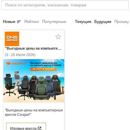
sort
Новые
Рейтинг
Популярные
Текущие
Будущие
Прошед
"Выгодные цены на компьютерные кресла Cougar!"
(3 - 20 Июля 2026)
"Выгодные цены на компьютерные
кресла Cougar!"
Игровые кресла