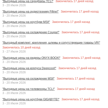
Закончилась
17
дней назад
"Выгодные цены на саундбары TCL!"
3 - 20 Июля 2026
Закончилась
17
дней назад
"Выгодные цены на аудиотехнику Fifine!"
3 - 20 Июля 2026
Закончилась
17
дней назад
"Выгодные цены на ноутбуки MSI!"
3 - 20 Июля 2026
Закончилась
17
дней назад
"Выгодные цены на охлаждение Cougar!"
3 - 20 Июля 2026
"Выгодный комплект: крепления, шлемы и сопутствующие товары VR!"
Закончилась
10
дней назад
3 - 27 Июля 2026
Закончилась
17
дней назад
"Выгодные цены на ридеры ONYX BOOX!"
3 - 20 Июля 2026
Закончилась
17
дней назад
"Выгодные цены на корпуса Deepcool!"
3 - 20 Июля 2026
Закончилась
17
дней назад
"Выгодные цены на охлаждение MSI!"
3 - 20 Июля 2026
Закончилась
17
дней назад
"Выгодные цены на телевизоры TCL!"
3 - 20 Июля 2026
Закончилась
17
дней назад
"Выгодные цены на ноутбуки GIGABYTE!"
3 - 20 Июля 2026