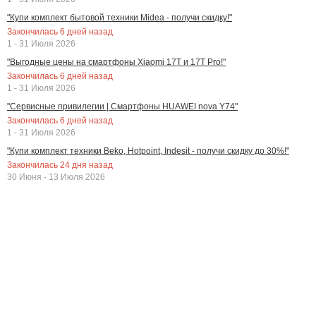
"Купи комплект бытовой техники Midea - получи скидку!"
Закончилась
6
дней назад
1 - 31 Июля 2026
"Выгодные цены на смартфоны Xiaomi 17T и 17T Pro!"
Закончилась
6
дней назад
1 - 31 Июля 2026
"Сервисные привилегии | Смартфоны HUAWEI nova Y74"
Закончилась
6
дней назад
1 - 31 Июля 2026
"Купи комплект техники Beko, Hotpoint, Indesit - получи скидку до 30%!"
Закончилась
24
дня назад
30 Июня - 13 Июля 2026