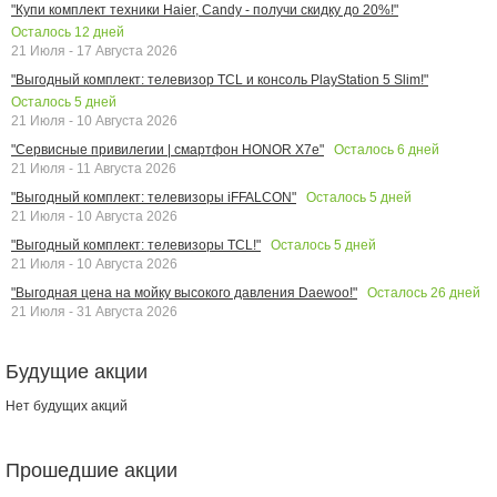
"Купи комплект техники Haier, Candy - получи скидку до 20%!"
Осталось
12
дней
21 Июля - 17 Августа 2026
"Выгодный комплект: телевизор TCL и консоль PlayStation 5 Slim!"
Осталось
5
дней
21 Июля - 10 Августа 2026
Осталось
6
дней
"Сервисные привилегии | смартфон HONOR X7e"
21 Июля - 11 Августа 2026
Осталось
5
дней
"Выгодный комплект: телевизоры iFFALCON"
21 Июля - 10 Августа 2026
Осталось
5
дней
"Выгодный комплект: телевизоры TCL!"
21 Июля - 10 Августа 2026
Осталось
26
дней
"Выгодная цена на мойку высокого давления Daewoo!"
21 Июля - 31 Августа 2026
Будущие акции
Нет будущих акций
Прошедшие акции