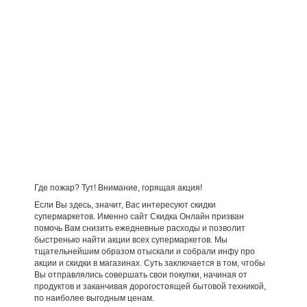
Где пожар? Тут! Внимание, горящая акция!
Если Вы здесь, значит, Вас интересуют скидки
супермаркетов. Именно сайт Скидка Онлайн призван
помочь Вам снизить ежедневные расходы и позволит
быстренько найти акции всех супермаркетов. Мы
тщательнейшим образом отыскали и собрали инфу про
акции и скидки в магазинах. Суть заключается в том, чтобы
Вы отправлялись совершать свои покупки, начиная от
продуктов и заканчивая дорогостоящей бытовой техникой,
по наиболее выгодным ценам.