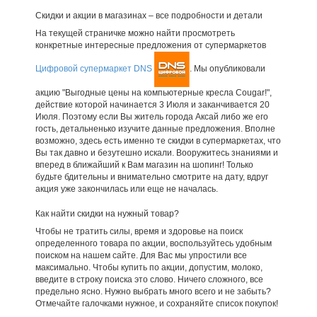
Скидки и акции в магазинах – все подробности и детали
На текущей страничке можно найти просмотреть
конкретные интересные предложения от супермаркетов
Цифровой супермаркет DNS
. Мы опубликовали
акцию "Выгодные цены на компьютерные кресла Cougar!",
действие которой начинается 3 Июля и заканчивается 20
Июля. Поэтому если Вы житель города Аксай либо же его
гость, детальненько изучите данные предложения. Вполне
возможно, здесь есть именно те скидки в супермаркетах, что
Вы так давно и безутешно искали. Вооружитесь знаниями и
вперед в ближайший к Вам магазин на шопинг! Только
будьте бдительны и внимательно смотрите на дату, вдруг
акция уже закончилась или еще не началась.
Как найти скидки на нужный товар?
Чтобы не тратить силы, время и здоровье на поиск
определенного товара по акции, воспользуйтесь удобным
поиском на нашем сайте. Для Вас мы упростили все
максимально. Чтобы купить по акции, допустим, молоко,
введите в строку поиска это слово. Ничего сложного, все
предельно ясно. Нужно выбрать много всего и не забыть?
Отмечайте галочками нужное, и сохраняйте список покупок!