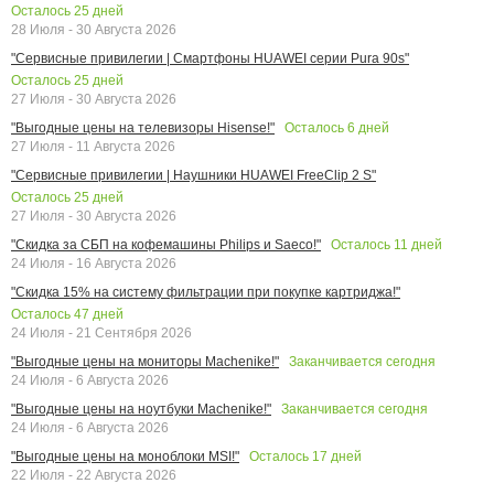
Осталось
25
дней
28 Июля - 30 Августа 2026
"Сервисные привилегии | Смартфоны HUAWEI серии Pura 90s"
Осталось
25
дней
27 Июля - 30 Августа 2026
Осталось
6
дней
"Выгодные цены на телевизоры Hisense!"
27 Июля - 11 Августа 2026
"Сервисные привилегии | Наушники HUAWEI FreeClip 2 S"
Осталось
25
дней
27 Июля - 30 Августа 2026
Осталось
11
дней
"Скидка за СБП на кофемашины Philips и Saeco!"
24 Июля - 16 Августа 2026
"Скидка 15% на систему фильтрации при покупке картриджа!"
Осталось
47
дней
24 Июля - 21 Сентября 2026
Заканчивается сегодня
"Выгодные цены на мониторы Machenike!"
24 Июля - 6 Августа 2026
Заканчивается сегодня
"Выгодные цены на ноутбуки Machenike!"
24 Июля - 6 Августа 2026
Осталось
17
дней
"Выгодные цены на моноблоки MSI!"
22 Июля - 22 Августа 2026