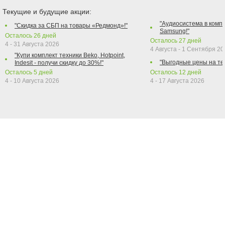
Текущие и будущие акции:
"Аудиосистема в компл
"Скидка за СБП на товары «Редмонд»!"
Samsung!"
Осталось
26
дней
Осталось
27
дней
4 - 31 Августа 2026
4 Августа - 1 Сентября 2
"Купи комплект техники Beko, Hotpoint,
"Выгодные цены на те
Indesit - получи скидку до 30%!"
Осталось
5
дней
Осталось
12
дней
4 - 10 Августа 2026
4 - 17 Августа 2026