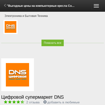
"Выгодные цены на компьютерные кресла Cougar!" (3 - 20 Июля 2026)
Пере
Электроника и Бытовая Техника
меню
Показать все
Цифровой супермаркет DNS
2
отзыва
добавить в любимые