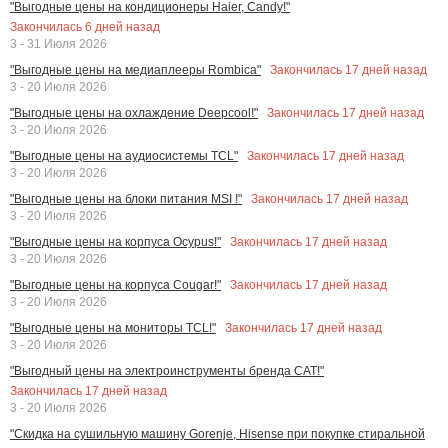
"Выгодные цены на кондиционеры Haier, Candy!"
Закончилась
6
дней назад
3 - 31 Июля 2026
Закончилась
17
дней назад
"Выгодные цены на медиаплееры Rombica"
3 - 20 Июля 2026
Закончилась
17
дней назад
"Выгодные цены на охлаждение Deepcool!"
3 - 20 Июля 2026
Закончилась
17
дней назад
"Выгодные цены на аудиосистемы TCL"
3 - 20 Июля 2026
Закончилась
17
дней назад
"Выгодные цены на блоки питания MSI !"
3 - 20 Июля 2026
Закончилась
17
дней назад
"Выгодные цены на корпуса Ocypus!"
3 - 20 Июля 2026
Закончилась
17
дней назад
"Выгодные цены на корпуса Cougar!"
3 - 20 Июля 2026
Закончилась
17
дней назад
"Выгодные цены на мониторы TCL!"
3 - 20 Июля 2026
"Выгодный цены на электроинструменты бренда CAT!"
Закончилась
17
дней назад
3 - 20 Июля 2026
"Скидка на сушильную машину Gorenje, Hisense при покупке стиральной