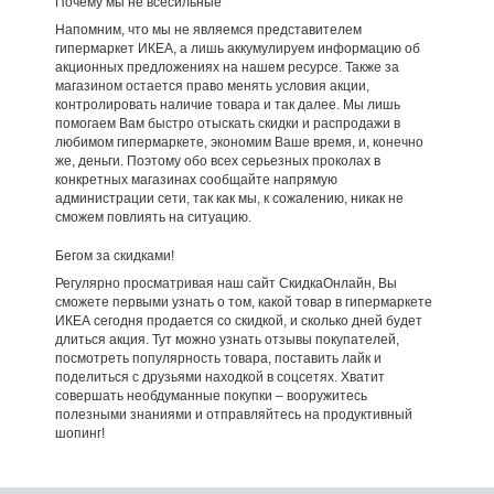
Почему мы не всесильные
Напомним, что мы не являемся представителем
гипермаркет ИКЕА, а лишь аккумулируем информацию об
акционных предложениях на нашем ресурсе. Также за
магазином остается право менять условия акции,
контролировать наличие товара и так далее. Мы лишь
помогаем Вам быстро отыскать скидки и распродажи в
любимом гипермаркете, экономим Ваше время, и, конечно
же, деньги. Поэтому обо всех серьезных проколах в
конкретных магазинах сообщайте напрямую
администрации сети, так как мы, к сожалению, никак не
сможем повлиять на ситуацию.
Бегом за скидками!
Регулярно просматривая наш сайт СкидкаОнлайн, Вы
сможете первыми узнать о том, какой товар в гипермаркете
ИКЕА сегодня продается со скидкой, и сколько дней будет
длиться акция. Тут можно узнать отзывы покупателей,
посмотреть популярность товара, поставить лайк и
поделиться с друзьями находкой в соцсетях. Хватит
совершать необдуманные покупки – вооружитесь
полезными знаниями и отправляйтесь на продуктивный
шопинг!