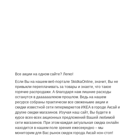
Все акции на одном сайте? Легко!
Если Вы на нашем веб-портале SkidkaOnline, значит, Вы не
привыкли переплачивать за товары и знаете, что такое
горячие распродажи. А благодаря нам лишние расходы
останутся в даааааалеком прошлом. Ведь на нашем
ресурсе собраны практически все свеженькие акции и
скидки известной сети гипермаркетов ИКЕА в городе Аксай и
другие скидки магазинов. Изучая наш сайт, Вы будете в
курсе всех-всех акционных предложений Вашей любимой
сети магазинов. При этом каждая актуальная скидка онлайн
находится в нашем поле зрения ежесекундно – мы
мониторим для Вас рынок скидок города Аксай нон-стоп!