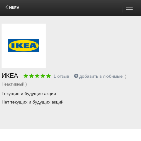
ИКЕА
Пере
меню
ИКЕА
1
отзыв
добавить в любимые
(
Неактивный )
Текущие и будущие акции:
Нет текущих и будущих акций