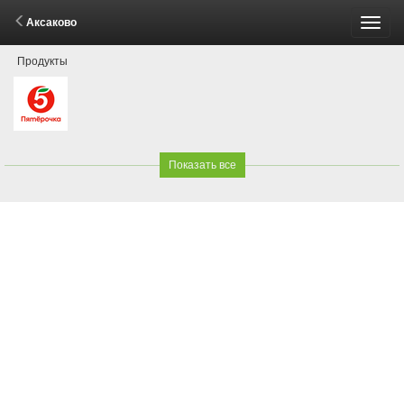
Аксаково
Пере
Продукты
меню
Показать все