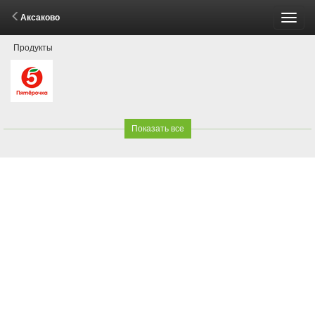
Аксаково
Пере
Продукты
меню
Показать все