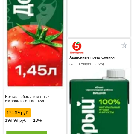
Акционные предложения
(4 - 10 Августа 2026)
Нектар Добрый томатный с
сахаром и солью 1.45л
174.99 руб.
199.99
руб.
-13%