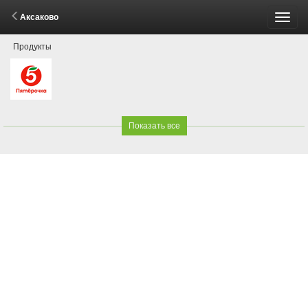
Аксаково
Пере
Продукты
меню
Показать все