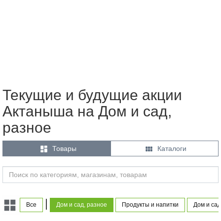
Текущие и будущие акции
Актаныша на Дом и сад,
разное


Товары
Каталоги
|
Все
Дом и сад, разное
Продукты и напитки
Дом и сад