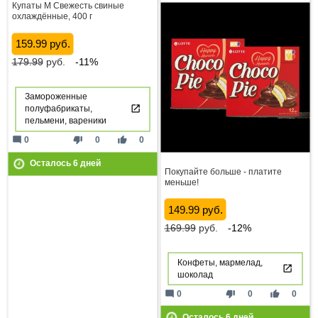
Купаты М Свежесть свиные
охлаждённые, 400 г
159.99 руб.
179.99
руб.
-11%
Замороженные
полуфабрикаты,
пельмени, вареники
mode_comment
thumb_down
thumb_up
0
0
0
Осталось
6
дней
Покупайте больше - платите
меньше!
149.99 руб.
169.99
руб.
-12%
Конфеты, мармелад,
шоколад
mode_comment
thumb_down
thumb_up
0
0
0
Осталось
6
дней