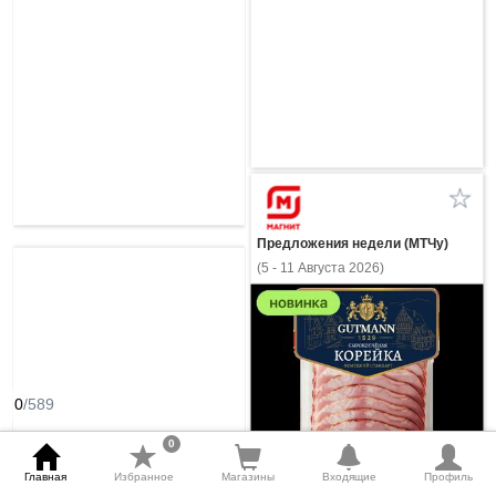
Предложения недели (МТЧу)
(5 - 11 Августа 2026)
0
/589
0
Главная
Избранное
Магазины
Входящие
Профиль