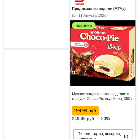
Предложения недели (МТЧу)
(5 - 11 Августа 2026)
Мучное кондитерское изделие в
глазури Choco Pie вкус Кола, 360 г
199.99 руб.
249.99
руб.
-20%
Пироги, торты, десерты,
пирожные