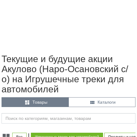
Текущие и будущие акции
Акулово (Наро-Осановский с/
о) на Игрушечные треки для
автомобилей


Товары
Каталоги
|