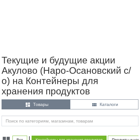
Текущие и будущие акции
Акулово (Наро-Осановский с/
о) на Контейнеры для
хранения продуктов


Товары
Каталоги
|