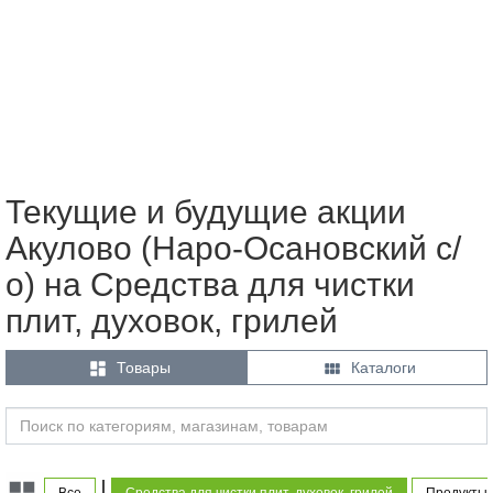
Текущие и будущие акции
Акулово (Наро-Осановский с/
о) на Средства для чистки
плит, духовок, грилей


Товары
Каталоги
|