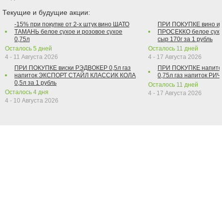
Текущие и будущие акции:
-15% при покупке от 2-х штук вино ШАТО
ПРИ ПОКУПКЕ вино и
ТАМАНЬ белое сухое и розовое сухое
ПРОСЕККО белое сухо
0,75л
сыр 170г за 1 рубль
Осталось
5
дней
Осталось
11
дней
4 - 11 Августа 2026
4 - 17 Августа 2026
ПРИ ПОКУПКЕ виски РЭДВОКЕР 0,5л газ
ПРИ ПОКУПКЕ напит
напиток ЭКСПОРТ СТАЙЛ КЛАССИК КОЛА
0,75л газ напиток РИЧ 
0,5л за 1 рубль
Осталось
11
дней
Осталось
4
дня
4 - 17 Августа 2026
4 - 10 Августа 2026