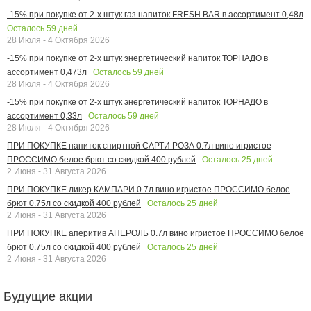
-15% при покупке от 2-х штук газ напиток FRESH BAR в ассортимент 0,48л
Осталось
59
дней
28 Июля - 4 Октября 2026
-15% при покупке от 2-х штук энергетический напиток ТОРНАДО в
Осталось
59
дней
ассортимент 0,473л
28 Июля - 4 Октября 2026
-15% при покупке от 2-х штук энергетический напиток ТОРНАДО в
Осталось
59
дней
ассортимент 0,33л
28 Июля - 4 Октября 2026
ПРИ ПОКУПКЕ напиток спиртной САРТИ РОЗА 0.7л вино игристое
Осталось
25
дней
ПРОССИМО белое брют со скидкой 400 рублей
2 Июня - 31 Августа 2026
ПРИ ПОКУПКЕ ликер КАМПАРИ 0.7л вино игристое ПРОССИМО белое
Осталось
25
дней
брют 0.75л со скидкой 400 рублей
2 Июня - 31 Августа 2026
ПРИ ПОКУПКЕ аперитив АПЕРОЛЬ 0.7л вино игристое ПРОССИМО белое
Осталось
25
дней
брют 0.75л со скидкой 400 рублей
2 Июня - 31 Августа 2026
Будущие акции