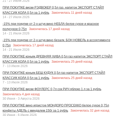
21 - 27 Июля 2026
ПРИ ПОКУПКЕ виски РЭДВОКЕР 0,5л газ. напиток ЭКСПОРТ СТАЙЛ
Закончилась
11
дней назад
КЛАССИК КОЛА 0,5л за 1 рубль
14 - 27 Июля 2026
-15% при покупке от 2-х штук вино НЕБЛА белое сухое и красное
Закончилась
17
дней назад
полусухое 0,75л
14 - 21 Июля 2026
-15% при покупке от 2-х штук вино безалк. БОН НОВЕЛЬ в ассортименте
Закончилась
17
дней назад
0,75л
14 - 21 Июля 2026
ПРИ ПОКУПКЕ коньяк ДРЕВНЯЯ ХИВА 0,5л газ напиток ЭКСПОРТ СТАЙЛ
Закончилась
25
дней назад
КЛАССИК КОЛА 0,5л за 1 рубль
7 - 13 Июля 2026
ПРИ ПОКУПКЕ коньяк БЕШ КУДУК 0,5л газ напиток ЭКСПОРТ СТАЙЛ
Закончилась
25
дней назад
КЛАССИК КОЛА 0,5л за 1 рубль
7 - 13 Июля 2026
ПРИ ПОКУПКЕ виски ФОУЛЕРС 0,7л сок РИЧ яблоко 1 л за 1 рубль
Закончилась
4
дня назад
30 Июня - 3 Августа 2026
ПРИ ПОКУПКЕ вино игристое МОНДОРО ПРОСЕККО белое сухое 0,75л
Закончилась
32
дня назад
конфеты АДЕЛЬ с миндалем 150г за 1 рубль
30 Июня - 6 Июля 2026