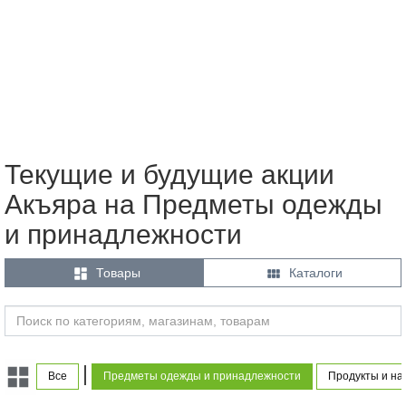
Текущие и будущие акции
Акъяра на Предметы одежды
и принадлежности


Товары
Каталоги
|
Все
Предметы одежды и принадлежности
Продукты и на