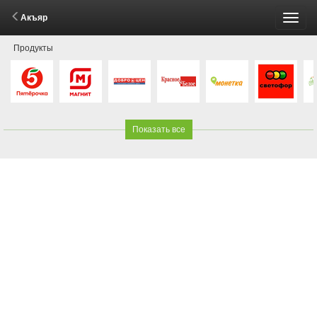
Акъяр
Пере
Продукты
меню
Показать все