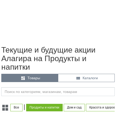
Текущие и будущие акции
Алагира на Продукты и
напитки


Товары
Каталоги
|
Все
Продукты и напитки
Дом и сад
Красота и здоров