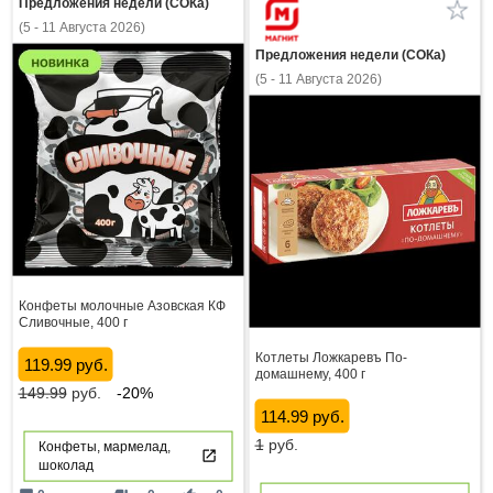
Предложения недели (СОКа)
(5 - 11 Августа 2026)
Предложения недели (СОКа)
(5 - 11 Августа 2026)
Конфеты молочные Азовская КФ
Сливочные, 400 г
Котлеты Ложкаревъ По-
119.99 руб.
домашнему, 400 г
149.99
руб.
-20%
114.99 руб.
1
руб.
Конфеты, мармелад,
шоколад