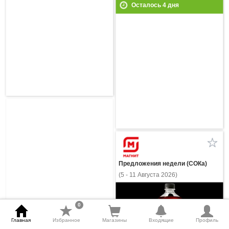
Осталось
4
дня
Предложения недели (СОКа)
(5 - 11 Августа 2026)
0
Главная
Избранное
Магазины
Входящие
Профиль