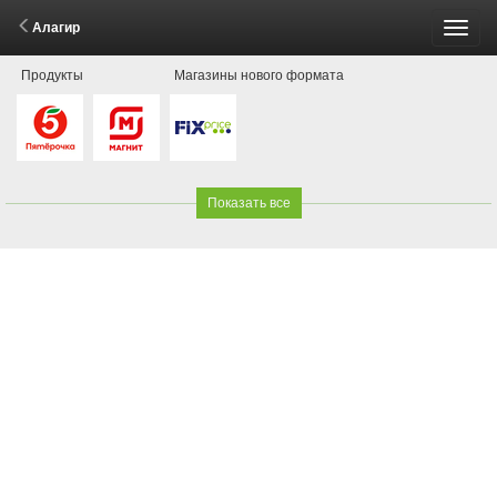
Алагир
Пере
Продукты
Магазины нового формата
меню
Показать все