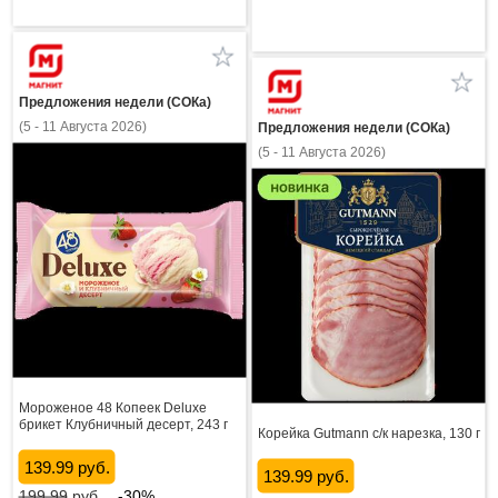
Предложения недели (СОКа)
(5 - 11 Августа 2026)
Предложения недели (СОКа)
(5 - 11 Августа 2026)
Мороженое 48 Копеек Deluxe
брикет Клубничный десерт, 243 г
Корейка Gutmann с/к нарезка, 130 г
139.99 руб.
139.99 руб.
199.99
руб.
-30%