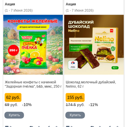
Акция
Акция
(1 - 7 Июня 2026)
(1 - 7 Июня 2026)
Желейные конфеты с начинкой
Шоколад молочный дубайский,
"Задорная пчёлка", b&b, микс, 250 г
Nelino, 62 г
62 руб.
155 руб.
69
руб.
-10%
174.5
руб.
-11%
Купить
Купить