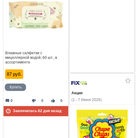
Влажные салфетки с
мицеллярной водой, 60 шт., в
ассортименте
87 руб.
Купить
Акция
(1 - 7 Июня 2026)
mode_comment
thumb_down
thumb_up
0
0
0
Закончилась
62
дня назад