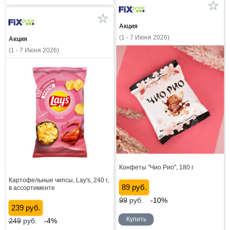
Акция
(1 - 7 Июня 2026)
Акция
(1 - 7 Июня 2026)
Конфеты "Чио Рио", 180 г
Картофельные чипсы, Lay's, 240 г,
89 руб.
в ассортименте
99
руб.
-10%
239 руб.
Купить
249
руб.
-4%