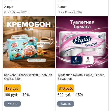
Акция
Акция
(1 - 7 Июня 2026)
(1 - 7 Июня 2026)
Кремобон классический, Сдобная
Туалетная бумага, Papia, 5 слоёв,
Особа, 380 г
8 рулонов
179 руб.
340 руб.
199
руб.
-10%
399
руб.
-15%
Купить
Купить