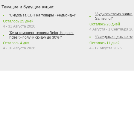
Текущие и будущие акции:
"Аудиосистема в компл
"Скидка за СБП на товары «Редмонд»!"
Samsung!"
Осталось
25
дней
Осталось
26
дней
4 - 31 Августа 2026
4 Августа - 1 Сентября 2
"Купи комплект техники Beko, Hotpoint,
"Выгодные цены на те
Indesit - получи скидку до 30%!"
Осталось
4
дня
Осталось
11
дней
4 - 10 Августа 2026
4 - 17 Августа 2026