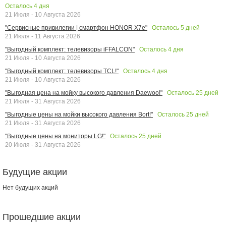
Осталось
4
дня
21 Июля - 10 Августа 2026
Осталось
5
дней
"Сервисные привилегии | смартфон HONOR X7e"
21 Июля - 11 Августа 2026
Осталось
4
дня
"Выгодный комплект: телевизоры iFFALCON"
21 Июля - 10 Августа 2026
Осталось
4
дня
"Выгодный комплект: телевизоры TCL!"
21 Июля - 10 Августа 2026
Осталось
25
дней
"Выгодная цена на мойку высокого давления Daewoo!"
21 Июля - 31 Августа 2026
Осталось
25
дней
"Выгодные цены на мойки высокого давления Bort!"
21 Июля - 31 Августа 2026
Осталось
25
дней
"Выгодные цены на мониторы LG!"
20 Июля - 31 Августа 2026
Будущие акции
Нет будущих акций
Прошедшие акции