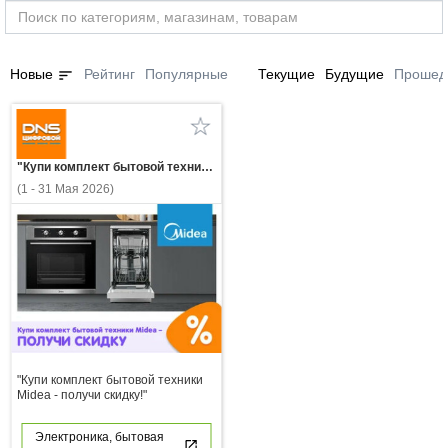
sort
Новые
Рейтинг
Популярные
Текущие
Будущие
Прошед
"Купи комплект бытовой техники Midea - получи скидку!"
(1 - 31 Мая 2026)
"Купи комплект бытовой техники
Midea - получи скидку!"
Электроника, бытовая