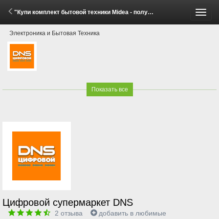
"Купи комплект бытовой техники Midea - получи скидку!" (1 - 31 Мая 2026)
Пере
Электроника и Бытовая Техника
меню
Показать все
Цифровой супермаркет DNS
2
отзыва
добавить в любимые