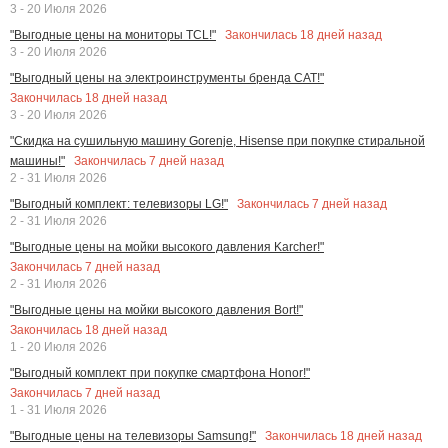
3 - 20 Июля 2026
Закончилась
18
дней назад
"Выгодные цены на мониторы TCL!"
3 - 20 Июля 2026
"Выгодный цены на электроинструменты бренда CAT!"
Закончилась
18
дней назад
3 - 20 Июля 2026
"Скидка на сушильную машину Gorenje, Hisense при покупке стиральной
Закончилась
7
дней назад
машины!"
2 - 31 Июля 2026
Закончилась
7
дней назад
"Выгодный комплект: телевизоры LG!"
2 - 31 Июля 2026
"Выгодные цены на мойки высокого давления Karcher!"
Закончилась
7
дней назад
2 - 31 Июля 2026
"Выгодные цены на мойки высокого давления Bort!"
Закончилась
18
дней назад
1 - 20 Июля 2026
"Выгодный комплект при покупке смартфона Honor!"
Закончилась
7
дней назад
1 - 31 Июля 2026
Закончилась
18
дней назад
"Выгодные цены на телевизоры Samsung!"