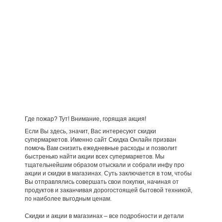
Где пожар? Тут! Внимание, горящая акция!
Если Вы здесь, значит, Вас интересуют скидки
супермаркетов. Именно сайт Скидка Онлайн призван
помочь Вам снизить ежедневные расходы и позволит
быстренько найти акции всех супермаркетов. Мы
тщательнейшим образом отыскали и собрали инфу про
акции и скидки в магазинах. Суть заключается в том, чтобы
Вы отправлялись совершать свои покупки, начиная от
продуктов и заканчивая дорогостоящей бытовой техникой,
по наиболее выгодным ценам.
Скидки и акции в магазинах – все подробности и детали