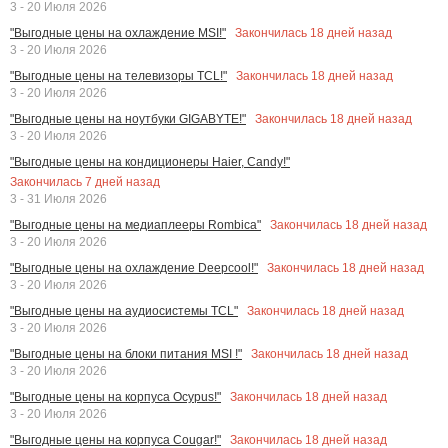
3 - 20 Июля 2026
Закончилась
18
дней назад
"Выгодные цены на охлаждение MSI!"
3 - 20 Июля 2026
Закончилась
18
дней назад
"Выгодные цены на телевизоры TCL!"
3 - 20 Июля 2026
Закончилась
18
дней назад
"Выгодные цены на ноутбуки GIGABYTE!"
3 - 20 Июля 2026
"Выгодные цены на кондиционеры Haier, Candy!"
Закончилась
7
дней назад
3 - 31 Июля 2026
Закончилась
18
дней назад
"Выгодные цены на медиаплееры Rombica"
3 - 20 Июля 2026
Закончилась
18
дней назад
"Выгодные цены на охлаждение Deepcool!"
3 - 20 Июля 2026
Закончилась
18
дней назад
"Выгодные цены на аудиосистемы TCL"
3 - 20 Июля 2026
Закончилась
18
дней назад
"Выгодные цены на блоки питания MSI !"
3 - 20 Июля 2026
Закончилась
18
дней назад
"Выгодные цены на корпуса Ocypus!"
3 - 20 Июля 2026
Закончилась
18
дней назад
"Выгодные цены на корпуса Cougar!"