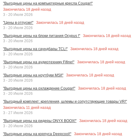
"Выгодные цены на компьютерные кресла Cougar!"
Закончилась
18
дней назад
3 - 20 Июля 2026
Закончилась
18
дней назад
"Цены в отпуске!"
3 - 20 Июля 2026
Закончилась
18
дней назад
"Выгодные цены на блоки питания Ocypus !"
3 - 20 Июля 2026
Закончилась
18
дней назад
"Выгодные цены на саундбары TCL!"
3 - 20 Июля 2026
Закончилась
18
дней назад
"Выгодные цены на аудиотехнику Fifine!"
3 - 20 Июля 2026
Закончилась
18
дней назад
"Выгодные цены на ноутбуки MSI!"
3 - 20 Июля 2026
Закончилась
18
дней назад
"Выгодные цены на охлаждение Cougar!"
3 - 20 Июля 2026
"Выгодный комплект: крепления, шлемы и сопутствующие товары VR!"
Закончилась
11
дней назад
3 - 27 Июля 2026
Закончилась
18
дней назад
"Выгодные цены на ридеры ONYX BOOX!"
3 - 20 Июля 2026
Закончилась
18
дней назад
"Выгодные цены на корпуса Deepcool!"