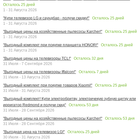
Осталось
25
дней
1 - 31 Августа 2026
Осталось
25
дней
"Купи телевизор LG и саундбар - получи скидку!"
1 - 31 Августа 2026
Осталось
25
дней
"Выгодные цены на хозяйственные пылесосы Karcher!"
1 - 31 Августа 2026
Осталось
25
дней
"Выгодный комплект при покупке планшета HONOR!"
1 - 31 Августа 2026
Осталось
32
дня
"Выгодные цены на телевизоры TCL!"
31 Июля - 7 Сентября 2026
Осталось
7
дней
"Выгодные цены на телевизоры Iffalcon!"
31 Июля - 13 Августа 2026
Осталось
25
дней
"Выгодный комплект при покупке товаров Xiaomi!"
31 Июля - 31 Августа 2026
"Выгодный комплект! Купи электробритву, электричекую зубную щетку или
Осталось
53
дня
ирригатор Redmond и получи скид"
31 Июля - 28 Сентября 2026
Осталось
53
дня
"Выгодные цены на хозяйственные пылесосы Karcher!"
31 Июля - 28 Сентября 2026
Осталось
25
дней
"Выгодная цена на телевизор LG!"
30 Июля - 31 Августа 2026