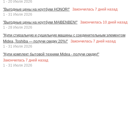
1 - 20 Июля 2026
Закончилась
7
дней назад
"Выгодные цены на ноутбуки HONOR!"
1 - 31 Июля 2026
Закончилась
10
дней назад
"Выгодные цены на ноутбуки MAIBENBEN!"
1 - 28 Июля 2026
"Купи стиральную и сушильную машины с соединительным элементом
Закончилась
7
дней назад
Midea, Toshiba — получи скидку 20%!"
1 - 31 Июля 2026
"Купи комплект бытовой техники Midea - получи скидку!"
Закончилась
7
дней назад
1 - 31 Июля 2026