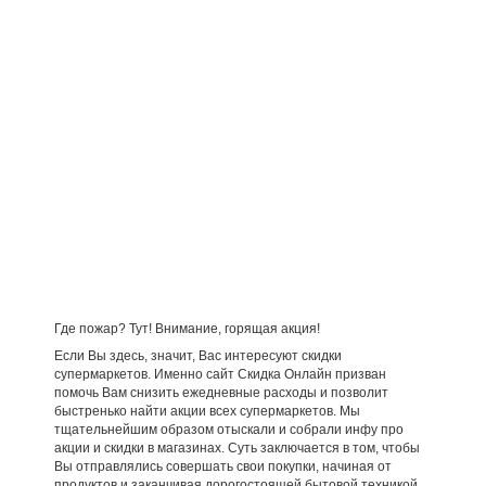
Где пожар? Тут! Внимание, горящая акция!
Если Вы здесь, значит, Вас интересуют скидки
супермаркетов. Именно сайт Скидка Онлайн призван
помочь Вам снизить ежедневные расходы и позволит
быстренько найти акции всех супермаркетов. Мы
тщательнейшим образом отыскали и собрали инфу про
акции и скидки в магазинах. Суть заключается в том, чтобы
Вы отправлялись совершать свои покупки, начиная от
продуктов и заканчивая дорогостоящей бытовой техникой,