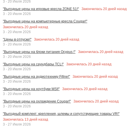
3 - 20 Июля 2026
Закончилась
20
дней назад
"Выгодные цены на игровые кресла ZONE 51!"
3 - 20 Июля 2026
"Выгодные цены на компьютерные кресла Cougar!"
Закончилась
20
дней назад
3 - 20 Июля 2026
Закончилась
20
дней назад
"Цены в отпуске!"
3 - 20 Июля 2026
Закончилась
20
дней назад
"Выгодные цены на блоки питания Ocypus !"
3 - 20 Июля 2026
Закончилась
20
дней назад
"Выгодные цены на саундбары TCL!"
3 - 20 Июля 2026
Закончилась
20
дней назад
"Выгодные цены на аудиотехнику Fifine!"
3 - 20 Июля 2026
Закончилась
20
дней назад
"Выгодные цены на ноутбуки MSI!"
3 - 20 Июля 2026
Закончилась
20
дней назад
"Выгодные цены на охлаждение Cougar!"
3 - 20 Июля 2026
"Выгодный комплект: крепления, шлемы и сопутствующие товары VR!"
Закончилась
13
дней назад
3 - 27 Июля 2026