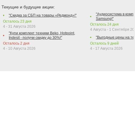
Текущие и будущие акции:
"Аудиосистема в компл
"Скидка за СБП на товары «Редмонд»!"
Samsung!"
Осталось
23
дня
Осталось
24
дня
4 - 31 Августа 2026
4 Августа - 1 Сентября 2
"Купи комплект техники Beko, Hotpoint,
"Выгодные цены на те
Indesit - получи скидку до 30%!"
Осталось
2
дня
Осталось
9
дней
4 - 10 Августа 2026
4 - 17 Августа 2026