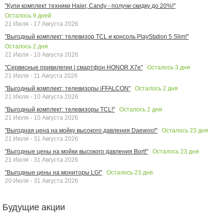
"Купи комплект техники Haier, Candy - получи скидку до 20%!"
Осталось
9
дней
21 Июля - 17 Августа 2026
"Выгодный комплект: телевизор TCL и консоль PlayStation 5 Slim!"
Осталось
2
дня
21 Июля - 10 Августа 2026
Осталось
3
дня
"Сервисные привилегии | смартфон HONOR X7e"
21 Июля - 11 Августа 2026
Осталось
2
дня
"Выгодный комплект: телевизоры iFFALCON"
21 Июля - 10 Августа 2026
Осталось
2
дня
"Выгодный комплект: телевизоры TCL!"
21 Июля - 10 Августа 2026
Осталось
23
дня
"Выгодная цена на мойку высокого давления Daewoo!"
21 Июля - 31 Августа 2026
Осталось
23
дня
"Выгодные цены на мойки высокого давления Bort!"
21 Июля - 31 Августа 2026
Осталось
23
дня
"Выгодные цены на мониторы LG!"
20 Июля - 31 Августа 2026
Будущие акции