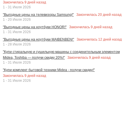
Закончилась
9
дней назад
1 - 31 Июля 2026
Закончилась
20
дней назад
"Выгодные цены на телевизоры Samsung!"
1 - 20 Июля 2026
Закончилась
9
дней назад
"Выгодные цены на ноутбуки HONOR!"
1 - 31 Июля 2026
Закончилась
12
дней назад
"Выгодные цены на ноутбуки MAIBENBEN!"
1 - 28 Июля 2026
"Купи стиральную и сушильную машины с соединительным элементом
Закончилась
9
дней назад
Midea, Toshiba — получи скидку 20%!"
1 - 31 Июля 2026
"Купи комплект бытовой техники Midea - получи скидку!"
Закончилась
9
дней назад
1 - 31 Июля 2026