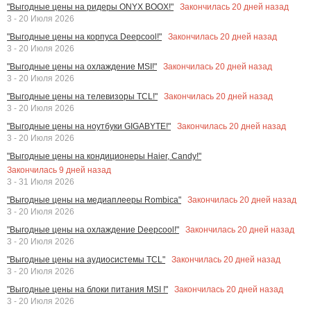
Закончилась
20
дней назад
"Выгодные цены на ридеры ONYX BOOX!"
3 - 20 Июля 2026
Закончилась
20
дней назад
"Выгодные цены на корпуса Deepcool!"
3 - 20 Июля 2026
Закончилась
20
дней назад
"Выгодные цены на охлаждение MSI!"
3 - 20 Июля 2026
Закончилась
20
дней назад
"Выгодные цены на телевизоры TCL!"
3 - 20 Июля 2026
Закончилась
20
дней назад
"Выгодные цены на ноутбуки GIGABYTE!"
3 - 20 Июля 2026
"Выгодные цены на кондиционеры Haier, Candy!"
Закончилась
9
дней назад
3 - 31 Июля 2026
Закончилась
20
дней назад
"Выгодные цены на медиаплееры Rombica"
3 - 20 Июля 2026
Закончилась
20
дней назад
"Выгодные цены на охлаждение Deepcool!"
3 - 20 Июля 2026
Закончилась
20
дней назад
"Выгодные цены на аудиосистемы TCL"
3 - 20 Июля 2026
Закончилась
20
дней назад
"Выгодные цены на блоки питания MSI !"
3 - 20 Июля 2026