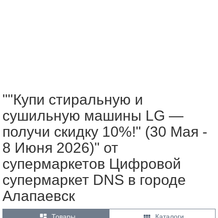
""Купи стиральную и
сушильную машины LG —
получи скидку 10%!" (30 Мая -
8 Июня 2026)" от
супермаркетов Цифровой
супермаркет DNS в городе
Алапаевск


Товары
Каталоги