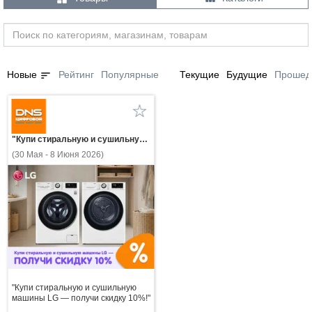
sort
Новые
Рейтинг
Популярные
Текущие
Будущие
Прошед
"Купи стиральную и сушильную машины LG — получи скидку 10%!"
(30 Мая - 8 Июня 2026)
"Купи стиральную и сушильную
машины LG — получи скидку 10%!"